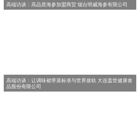
高端访谈：高品质海参加盟商贸 烟台明威海参有限公司
高端访谈：让调味裙带菜标准与世界接轨 大连盖世健康食
品股份有限公司