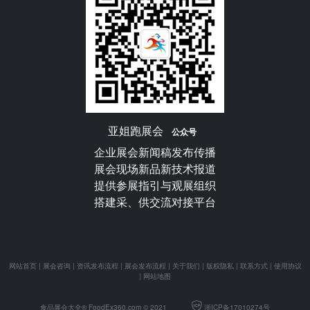
亚姐跑展会
公众号
企业展会新闻稿发布传播
展会现场新品新技术报道
提供参展指引与观展组织
搭建采、供交流对接平台
网站首页
|
展会咨询
|
资讯发布流程
|
展会发布流程
|
关于我们
|
版权隐私
|
联系方式
|
使用协议
|
网站地图
食品展会大全® FoodEx360.com
© 2021
浙ICP备17010274号