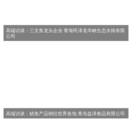
高端访谈：三文鱼龙头企业 青海民泽龙羊峡生态水殖有限
公司
高端访谈：鱿鱼产品销往世界各地 青岛益泽食品有限公司