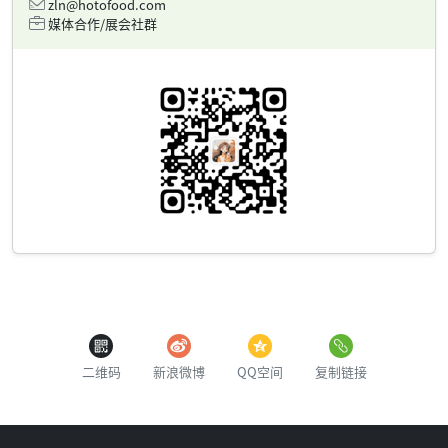
zln@hotofood.com
媒体合作/展会社群
二维码
新浪微博
QQ空间
复制链接