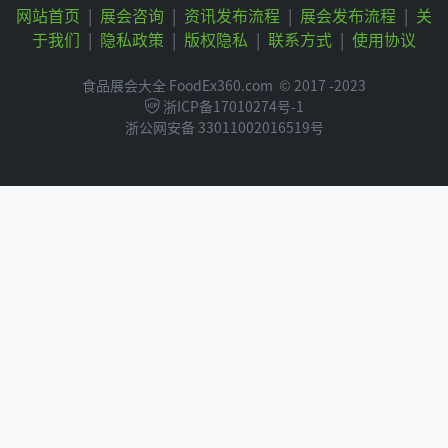
网站首页
|
展会咨询
|
资讯发布流程
|
展会发布流程
|
关
于我们
|
隐私政策
|
版权隐私
|
联系方式
|
使用协议
食品展会大全 FoodEx360.com
© 2017 -2023
浙ICP备17010274号-1
浙公网安备 33011002016519号