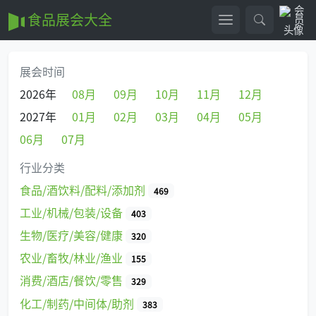
食品展会大全
展会时间
2026年
08月
09月
10月
11月
12月
2027年
01月
02月
03月
04月
05月
06月
07月
行业分类
食品/酒饮料/配料/添加剂
469
工业/机械/包装/设备
403
生物/医疗/美容/健康
320
农业/畜牧/林业/渔业
155
消费/酒店/餐饮/零售
329
化工/制药/中间体/助剂
383