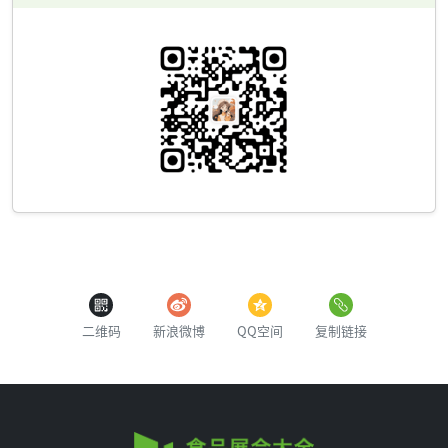
二维码
新浪微博
QQ空间
复制链接