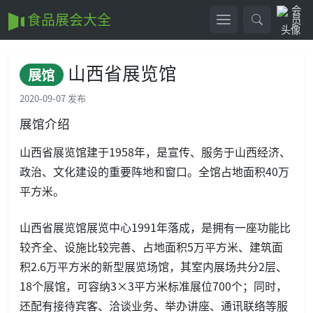
食品展会大全
山西省展览馆
展馆
2020-09-07 发布
展馆介绍
山西省展览馆建于1958年，是宣传、服务于山西经济、
政治、文化建设的重要阵地和窗口。全馆占地面积40万
平方米。
山西省展览馆展览中心1991年落成，是拥有一座功能比
较齐全、设施比较完善、占地面积5万平方米、建筑面
积2.6万平方米的新型展览场馆，其室内展场共分2层、
18个展馆，可容纳3×3平方米标准展位700个；同时，
还配有接待宾客、洽谈业务、举办讲座、通讯联络等服