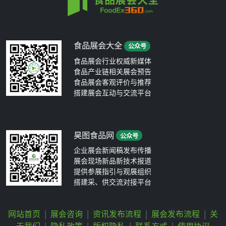
食品展会大全
公众号
食品展会行业权威新媒体
食品产业链相关展会预告
食品展会客观评价与推荐
搭建展会互动与交流平台
昊图食品网
公众号
企业展会新闻稿发布传播
展会现场新品新技术报道
提供参展指引与观展组织
搭建采、供交流对接平台
网站首页
|
展会咨询
|
资讯发布流程
|
展会发布流程
|
关
于我们
|
隐私政策
|
版权隐私
|
联系方式
|
使用协议