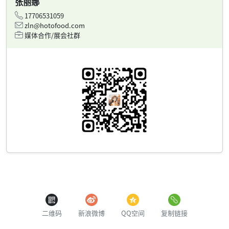
张丽娜
17706531059
zln@hotofood.com
媒体合作/展会社群
二维码
新浪微博
QQ空间
复制链接