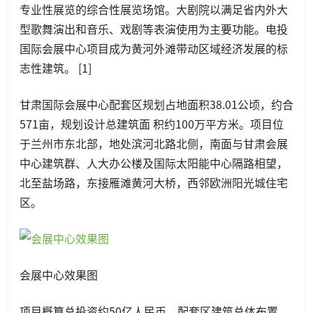
专业性展览的综合性展览场馆。大剧院以满足省内外大
型歌舞演出和音乐、戏剧等表演使用为主要功能。电投
国际会展中心项目成为黄河外滩带动区域经济发展的标
志性建筑。 [1]
甘肃国际会展中心配套区规划占地面积38.01公顷，约合
571亩，规划设计总建筑面 积约100万平方米。项目位
于兰州市东北部，地处滨河北路北侧，南面与甘肃会展
中心建筑群、人大办公楼及国际太阳能中心隔路相望，
北至盐场路，东接雁滩黄河大桥，西邻欧洲阳光城住宅
区。
会展中心效果图
项目概算总投资约50亿人民币。配套区建筑总体布置