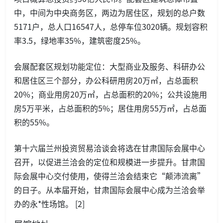
中，中间为中央商务区，两边为居住区，规划的总户数
5171户，总人口16547人，总停车位3020辆。规划容积
率3.5，绿地率35%，建筑密度25%。
会展配套区规划功能定位：大型商业及服务、科研办公
和居住区三个部分，办公科研用房20万㎡，占总面积
20%；商业用房20万㎡，占总面积的20%；公共设施用
房5万平米，占总面积的5%；居住用房55万㎡，占总面
积的55%。
第十六届兰州投资贸易洽谈会将选在甘肃国际会展中心
召开，以促进兰洽会的定位和规模进一步提升。甘肃国
际会展中心交付使用，使得兰洽会结束它“颠沛流离”
的日子。从本届开始，甘肃国际会展中心成为兰洽会举
办的永*性场馆。 [2]