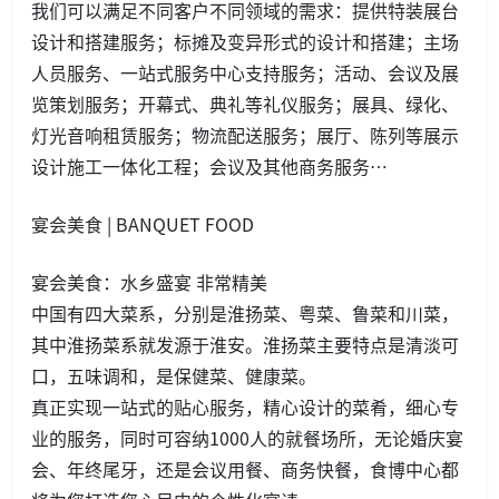
我们可以满足不同客户不同领域的需求：提供特装展台
设计和搭建服务；标摊及变异形式的设计和搭建；主场
人员服务、一站式服务中心支持服务；活动、会议及展
览策划服务；开幕式、典礼等礼仪服务；展具、绿化、
灯光音响租赁服务；物流配送服务；展厅、陈列等展示
设计施工一体化工程；会议及其他商务服务…
宴会美食 | BANQUET FOOD
宴会美食：水乡盛宴 非常精美
中国有四大菜系，分别是淮扬菜、粤菜、鲁菜和川菜，
其中淮扬菜系就发源于淮安。淮扬菜主要特点是清淡可
口，五味调和，是保健菜、健康菜。
真正实现一站式的贴心服务，精心设计的菜肴，细心专
业的服务，同时可容纳1000人的就餐场所，无论婚庆宴
会、年终尾牙，还是会议用餐、商务快餐，食博中心都