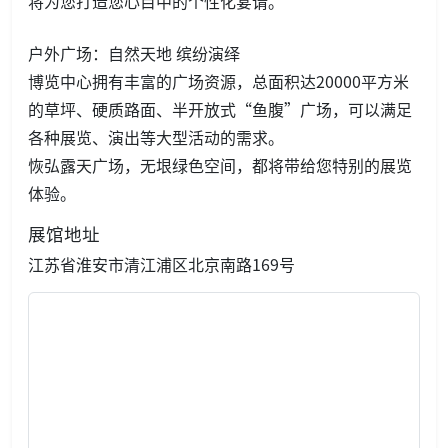
将为您打造您心目中的个性化宴请。
户外广场：自然天地 缤纷演绎
博览中心拥有丰富的广场资源，总面积达20000平方米
的草坪、硬质路面、半开放式“鱼腹”广场，可以满足
各种展览、演出等大型活动的需求。
恢弘露天广场，无垠绿色空间，都将带给您特别的展览
体验。
展馆地址
江苏省淮安市清江浦区北京南路169号