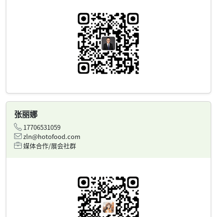
张丽娜
17706531059
zln@hotofood.com
媒体合作/展会社群