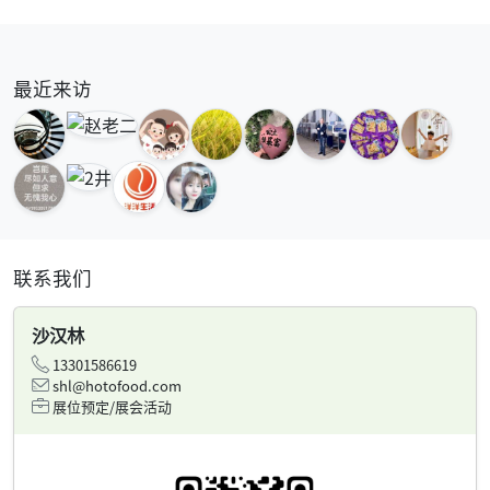
最近来访
联系我们
沙汉林
13301586619
shl@hotofood.com
展位预定/展会活动