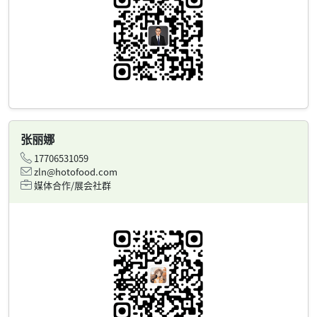
张丽娜
17706531059
zln@hotofood.com
媒体合作/展会社群