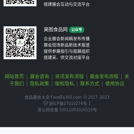
搭建展会互动与交流平台
昊图食品网
公众号
企业展会新闻稿发布传播
展会现场新品新技术报道
提供参展指引与观展组织
搭建采、供交流对接平台
网站首页
|
展会咨询
|
资讯发布流程
|
展会发布流程
|
关
于我们
|
隐私政策
|
版权隐私
|
联系方式
|
使用协议
食品展会大全 FoodEx360.com
© 2017 -2023
浙ICP备17010274号-1
浙公网安备 33011002016519号