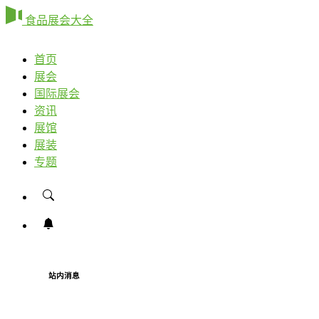
食品展会大全
首页
展会
国际展会
资讯
展馆
展装
专题
站内消息