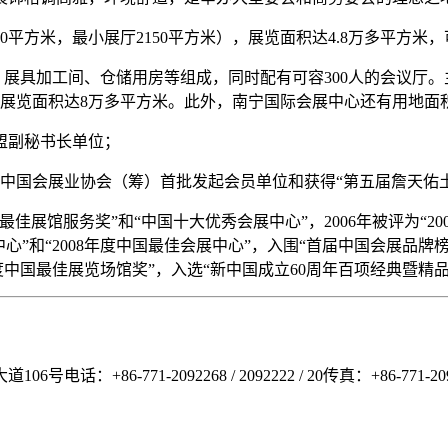
平方米，最小展厅2150平方米），展览面积达4.8万多平方米，
、展具加工间、仓储用房等组成，同时配有可容300人的会议厅。
展览面积达8万多平方米。此外，南宁国际会展中心还有用地面积3
联盟副秘书长单位；
成为中国会展业协会（筹）首批发起会员单位和获得“第五届詹天佑
展业最佳展馆服务奖”和“中国十大优秀会展中心”，2006年被评为“2
展中心”和“2008年度中国最佳会展中心”，入围“首届中国会展品牌榜
9年度中国最佳展览场馆奖”，入选“新中国成立60周年百项经典暨精
71-2092268 / 2092222 / 20传真：+86-771-209200