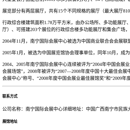
展览部分有两层展厅，共有15个不同规格的展厅（最大展厅8100
行政综合楼建筑面积1.78万平方米，由办公场所、多功能展厅
厅）、可搭建203个展位的行政综合楼多功能展厅和集会广场，
2004年11月，南宁国际会展中心被选为中国商业联合会会展
2005年1月，被选为中国展览馆协会理事单位，同年10月，
2004、2005年南宁国际会展中心连续被评为“2004年中国会
会展场馆”，2008年被评为“2007—2008年度中国十大最佳会
会展中心”称号、“2008年度中国会展业最佳展馆奖”和“200
联系方式
公司名称：南宁国际会展中心详细地址：中国广西南宁市民族大道106号电话：+86-7
展馆地址