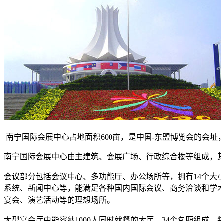
南宁国际会展中心占地面积600亩，是中国-东盟博览会的会
南宁国际会展中心由主建筑、会展广场、行政综合楼等组成，其
会议部分包括会议中心、多功能厅、办公场所等，拥有14个大
系统、新闻中心等，能满足各种国内国际会议、商务洽谈和学术报
宴会、演艺活动等的理想场所。
大型宴会厅由能容纳1000人同时就餐的大厅、34个包厢组