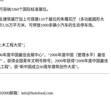
可容纳3360个国际标准展位。
主建筑展厅加上可搭建110个展位的朱槿花厅（多功能圆形大
.56万平方米、可停放1000多辆小汽车的生态停车场。
土木工程大奖”；
006年度中国最佳会展中心”、“2006年度中国（管理水平）最佳
” ，获得全国青年文明号称号；2009年获得“2008年度中国最佳
品工程”，获“新中国成立60周年建筑创作大奖”。
0邮箱：info@hotofood.com