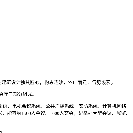
。主建筑设计独具匠心，构思巧妙，依山而建，气势恢宏。
宴会厅三部分组成。
译系统、电视会议系统、公共广播系统、安防系统、计算机网络
能容纳1500人会议、1000人宴会，是举办大型会议、展览、
地。