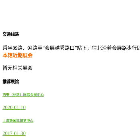
交通线路
乘坐89路、94路至“会展越秀路口”站下，往北沿着会展路步行
本馆近期展会
暂无相关展会
推荐展馆
西安（丝路）国际会展中心
2020-01-10
上海新国际博览中心
2017-01-30