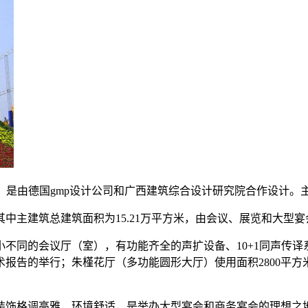
址，是由德国gmp设计公司和广西建筑综合设计研究院合作设计
中主建筑总建筑面积为15.21万平方米，由会议、展览和大型
小不同的会议厅（室），有功能齐全的声扩设备、10+1同声传
告的举行；朱槿花厅（多功能圆形大厅）使用面积2800平方米，
成，装饰格调高雅，环境舒适，是举办大型宴会和商务宴会的理想之