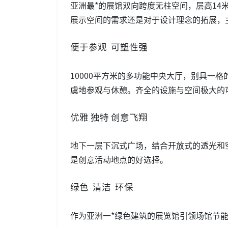
亚洲最*的展馆双向跨度无柱空间，层高14
展示空间的需求还是对于设计理念的拓展，
便于参观 可塑性强
10000平方米的多功能中央大厅，别具一
虞地参观与休憩。齐全的设施与空间极大的
优雅 独特 创意飞翔
地下一层下沉式广场，结合开放式的透光和
是创意活动地点的好选择。
绿色 清洁 环保
作为亚洲一*绿色建筑的展览馆引领场馆节