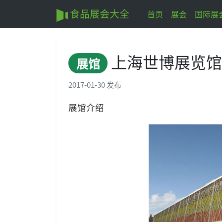
食品展会大全
首页
展会
国际展
上海世博展览
展馆
2017-01-30 发布
展馆介绍