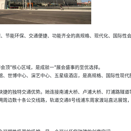
、节能环保、交通便捷、功能齐全的高规格、现代化、国际性
世博会顶*核心区域，是成就一*展会盛事的至优选择。
馆、世博中心、演艺中心、五星级酒店，是高规格、国际性现代
快捷的独特交通优势。她连接南浦大桥、卢浦大桥、打浦路隧道
拥周边数十条公交线路，轨道交通8号线浦东周家渡站直达展馆