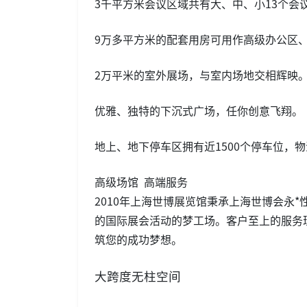
3千平方米会议区域共有大、中、小13个会议
9万多平方米的配套用房可用作高级办公区
2万平米的室外展场，与室内场地交相辉映
优雅、独特的下沉式广场，任你创意飞翔。
地上、地下停车区拥有近1500个停车位，
高级场馆 高端服务
2010年上海世博展览馆秉承上海世博会永
的国际展会活动的梦工场。客户至上的服务
筑您的成功梦想。
大跨度无柱空间