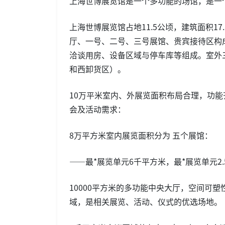
上海世博展览馆是一个多功能的场馆，是一
上海世博展览馆占地11.5公顷，建筑面积1
厅、一号、二号、三号展馆、贵宾接待区构成
洽谈用房、设备区域与停车库等组成。室外
和西卸货区）。
10万平米室内、外展览面积布局合理，功
会及活动需求：
8万平方米室内展览面积分为 五个展馆：
——最*展览单元6千平方米，最*展览单元2
10000平方米的多功能中央大厅，空间可
域，是相关展览、活动、仪式的优选场地。