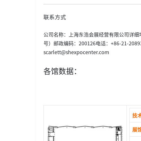
联系方式
公司名称：上海东浩会展经营有限公司详细地
号）邮政编码：200126电话：+86-21-208936
scarlett@shexpocenter.com
各馆数据：
技
展