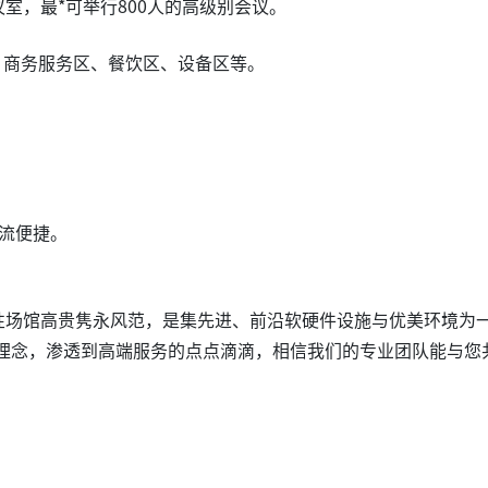
室，最*可举行800人的高级别会议。
、商务服务区、餐饮区、设备区等。
。
物流便捷。
*性场馆高贵隽永风范，是集先进、前沿软硬件设施与优美环境为
理念，渗透到高端服务的点点滴滴，相信我们的专业团队能与您