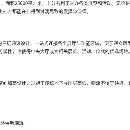
米，面积25000平方米，十分有利于举办各类展览和活动。无论
主办方都能在此得到淋漓尽致的发挥与演绎。
格的三层通透设计，一站式连接各个展厅与功能区域，便于观众风
可塑性，也使得中央大厅成为相关展览、活动、仪式的优选场地
空间加高设计，规避了传统地下展厅层高低、物流不便等缺点，
能环保新潮流。