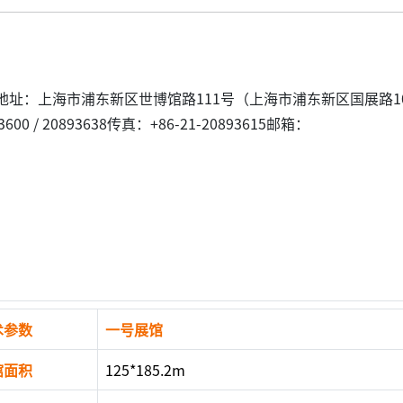
址：上海市浦东新区世博馆路111号（上海市浦东新区国展路10
00 / 20893638传真：+86-21-20893615邮箱：
术参数
一号展馆
馆面积
125*185.2m