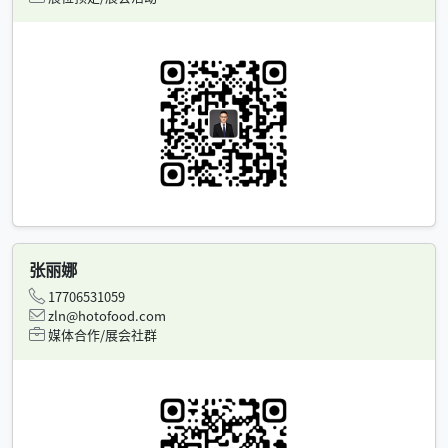
张丽娜
17706531059
zln@hotofood.com
媒体合作/展会社群