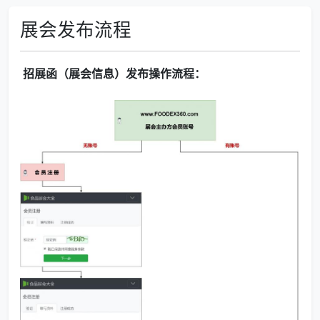
展会发布流程
招展函（展会信息）发布操作流程：