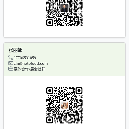
张丽娜
17706531059
zln@hotofood.com
媒体合作/展会社群