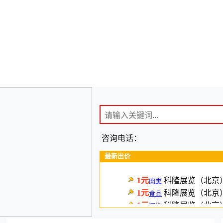
咨询电话：
最新出价
1元
科隆展览（北京
肉类
1元
科隆展览（北京
食品
1元
科隆展览（北京
深圳
1元
植提桥创新科技
南京