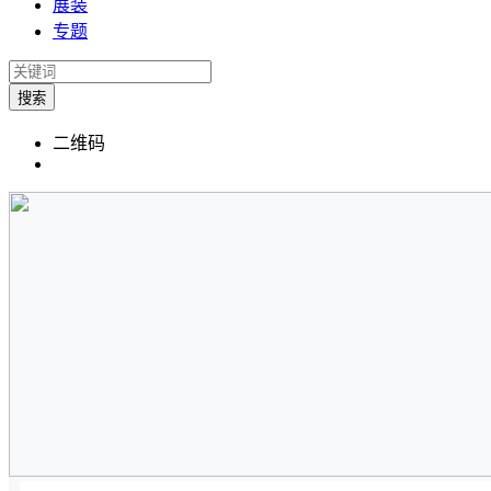
展装
专题
搜索
二维码