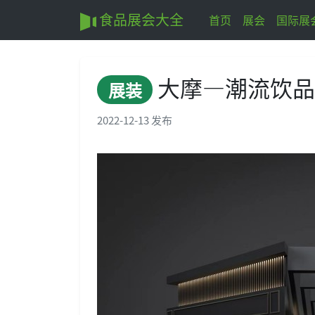
食品展会大全
首页
展会
国际展
大摩—潮流饮
展装
2022-12-13 发布