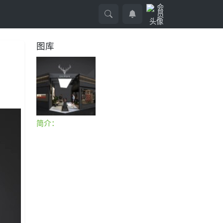
图库
简介：