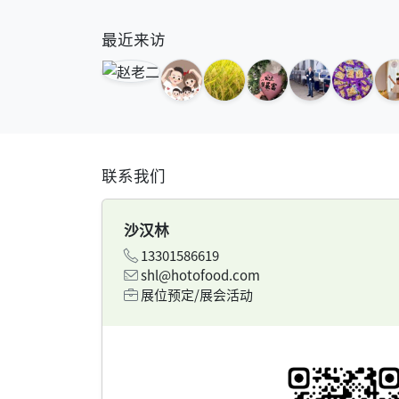
最近来访
联系我们
沙汉林
13301586619
shl@hotofood.com
展位预定/展会活动