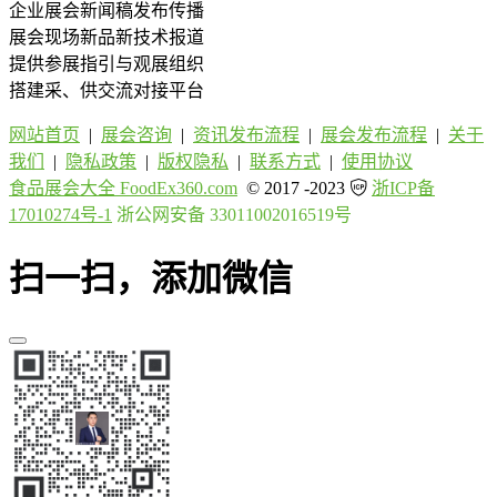
企业展会新闻稿发布传播
展会现场新品新技术报道
提供参展指引与观展组织
搭建采、供交流对接平台
网站首页
|
展会咨询
|
资讯发布流程
|
展会发布流程
|
关于
我们
|
隐私政策
|
版权隐私
|
联系方式
|
使用协议
食品展会大全 FoodEx360.com
© 2017 -2023
浙ICP备
17010274号-1
浙公网安备 33011002016519号
扫一扫，添加微信