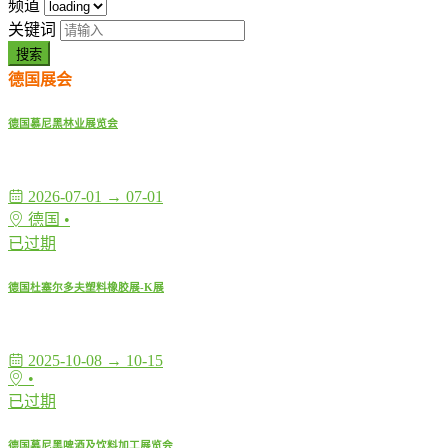
频道
关键词
搜索
德国展会
德国慕尼黑林业展览会
2026-07-01 → 07-01
德国 •
已过期
德国杜塞尔多夫塑料橡胶展-K展
2025-10-08 → 10-15
•
已过期
德国慕尼黑啤酒及饮料加工展览会