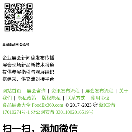
昊图食品网
公众号
企业展会新闻稿发布传播
展会现场新品新技术报道
提供参展指引与观展组织
搭建采、供交流对接平台
网站首页
|
展会咨询
|
资讯发布流程
|
展会发布流程
|
关于
我们
|
隐私政策
|
版权隐私
|
联系方式
|
使用协议
食品展会大全 FoodEx360.com
© 2017 -2023
浙ICP备
17010274号-1
浙公网安备 33011002016519号
扫一扫，添加微信