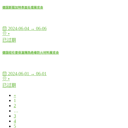
德国斯图加特表面处理展览会
2024-06-04 → 06-06
•
已过期
德国纽伦堡保温隔热绝缘防火材料展览会
2024-06-01 → 06-01
•
已过期
«
1
2
…
3
4
5