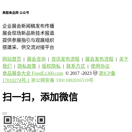
昊图食品网
公众号
企业展会新闻稿发布传播
展会现场新品新技术报道
提供参展指引与观展组织
搭建采、供交流对接平台
网站首页
|
展会咨询
|
资讯发布流程
|
展会发布流程
|
关于
我们
|
隐私政策
|
版权隐私
|
联系方式
|
使用协议
食品展会大全 FoodEx360.com
© 2017 -2023
浙ICP备
17010274号-1
浙公网安备 33011002016519号
扫一扫，添加微信