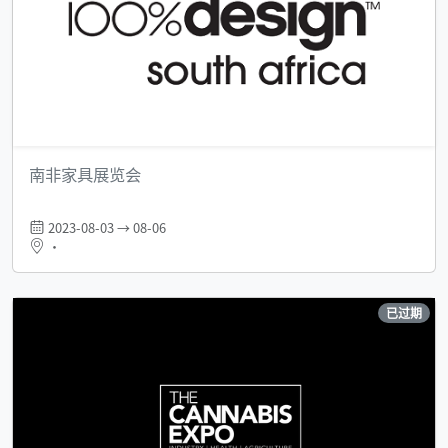
南非家具展览会
2023-08-03 → 08-06
•
已过期