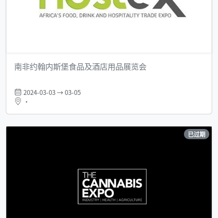
南非约翰内斯堡食品及酒店用品展览会
2024-03-03 → 03-05
•
已过期