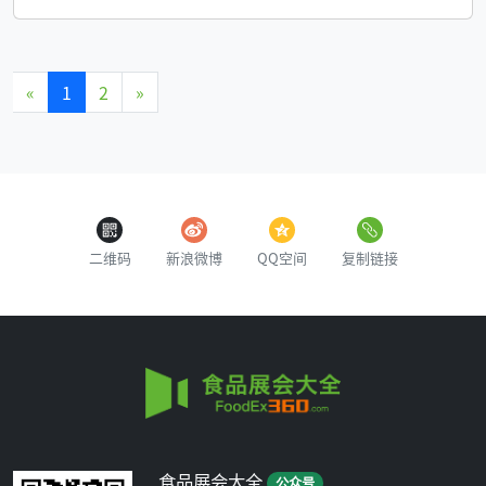
«
1
2
»
二维码
新浪微博
QQ空间
复制链接
食品展会大全
公众号