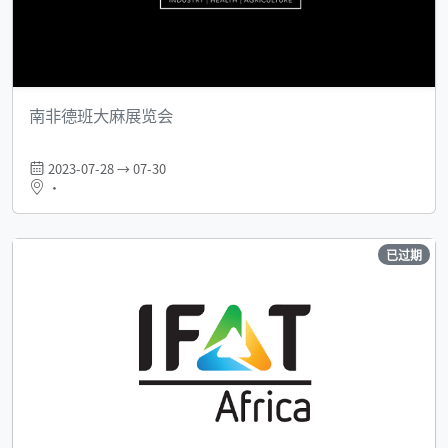
南非德班大麻展览会
2023-07-28 → 07-30
•
已过期