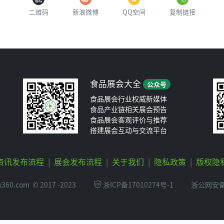
二维码
新浪微博
QQ空间
复制链接
食品展会大全
公众号
食品展会行业权威新媒体
食品产业链相关展会预告
食品展会客观评价与推荐
搭建展会互动与交流平台
资讯发布流程
|
展会发布流程
|
关于我们
|
隐私政策
|
版权隐
360.com
© 2017 -2023
浙ICP备17010274号-1
浙公网安备 3