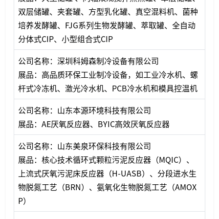
双层储罐、夹套罐、方型乳化罐、真空混料机、菌种
培养发酵罐、FJG系列生物发酵罐、萃取罐、全自动
分体式CIP、小型组合式CIP
公司名称：深圳科姆森制冷设备有限公司
展品：高品质环保工业制冷设备，如工业冷水机、螺
杆式冷冻机、激光冷水机、PCB冷水机和模具控温机
公司名称：山东本源环境科技有限公司
展品：AE厌氧反应器、BYIC高效厌氧反应器
公司名称：山东美泉环保科技有限公司
展品：核心技术循环式颗粒污泥反应器（MQIC）、
上流式厌氧污泥床反应器（H-UASB）、分段进水生
物脱氮工艺（BRN）、氨氧化生物脱氮工艺（AMOX
P）