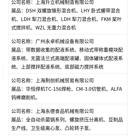
公司名称：上海升立机械制造有限公司
展品：DSH 双螺旋锥形混合机、LHY 卧式螺带混合
机、LDH 犁刀混合机、LDH 犁刀混合机、FKM 桨叶
式搅拌机、WZL 无重力混合机
公司名称：广州永卓机械设备有限公司
展品：带数据收集的配液系统、移动式带称重模块配
液系统、无菌法兰式高端配液罐、固体罐体式配液系
统、上部搅拌配液系统、底部磁力搅拌系统
公司名称：上海荆创机械贸易有限公司
展品：华恒焊机TC-156焊枪、CM-3.0切管机、ALFA
钨棒磨削机、
公司名称：上海永德食品机械有限公司
展品：全自动杀菌锅系列、螺旋挤压分离机、豆制品
生产线、卫生级离心泵、凸轮转子泵、