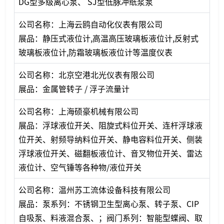
DG型多级离心泵、 SJ型低脉冲纸浆泵
公司名称：上海云鸥自动化仪表有限公司
展品：静压式液位计,高温高压玻璃板液位计,反射式
玻璃板液位计,防霜玻璃板液位计等温度仪表
公司名称：北京空港北光仪表有限公司
展品：金属管转子 / 浮子流量计
公司名称：上海硕豪机械有限公司
展品：浮球液位开关、阻旋式料位开关、连杆浮球液
位开关、射频导纳料位开关、静电容料位开关、侧装
浮球液位开关、磁翻板液位计、音叉物位开关、雷达
液位计、空气锤等各种物/液位开关
公司名称：温州苏工流体设备科技有限公司
展品：泵系列：不锈钢卫生型离心泵、转子泵、CIP
自吸泵、料液混合泵、；阀门系列：智能型蝶阀、取