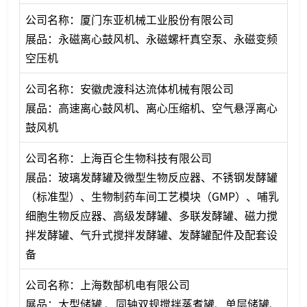
公司名称：厦门东亚机械工业股份有限公司
展品：永磁离心鼓风机、永磁螺杆真空泵、永磁变频
空压机
公司名称：安徽虎渡科达流体机械有限公司
展品：高速离心鼓风机、离心压缩机、空气悬浮离心
鼓风机
公司名称：上海百仑生物科技有限公司
展品：玻璃发酵罐及微型生物反应器、不锈钢发酵罐
（标准型）、生物制药车间工艺模块（GMP）、哺乳
细胞生物反应器、高级发酵罐、多联发酵罐、磁力搅
拌发酵罐、气升式搅拌发酵罐、发酵罐配件及配套设
备
公司名称：上海数郜机电有限公司
展品：大型储罐 、同轴双规搅拌蒸煮罐、单层储罐、