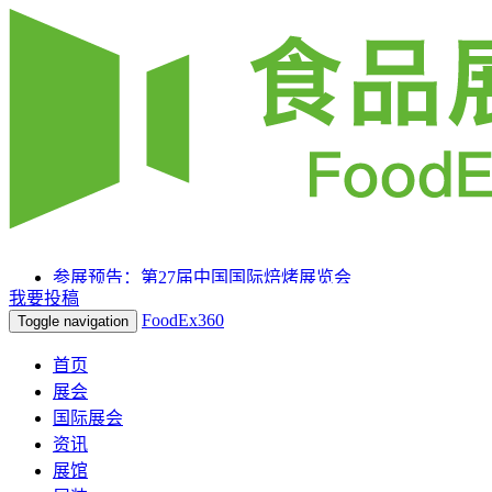
参展预告：第27届中国国际焙烤展览会
我要投稿
参展预告：SIAL 西雅国际食品和饮料展览会（上海）
FoodEx360
Toggle navigation
参展预告：2025HOTELEX上海国际酒店及餐饮业博览
会
首页
展会
国际展会
资讯
展馆