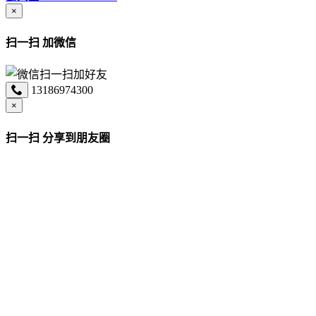
×
扫一扫 加微信
13186974300
×
扫一扫 分享到朋友圈