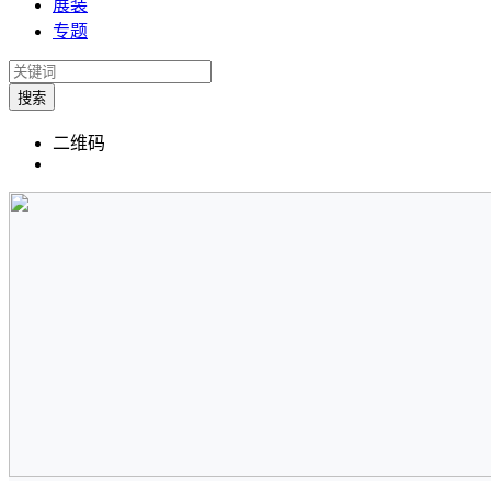
展装
专题
搜索
二维码