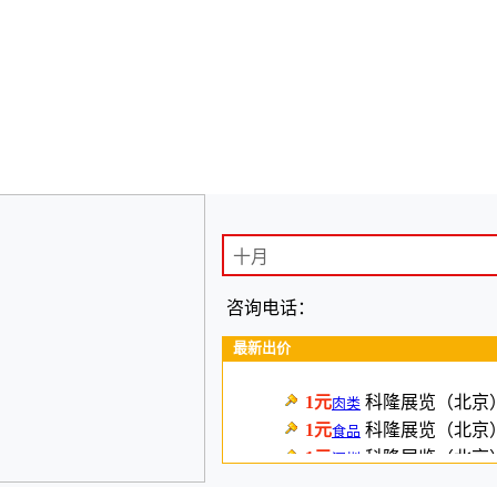
咨询电话：
最新出价
1元
科隆展览（北京
肉类
1元
科隆展览（北京
食品
1元
科隆展览（北京
深圳
1元
植提桥创新科技
南京