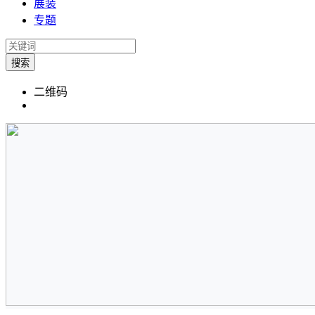
展装
专题
搜索
二维码