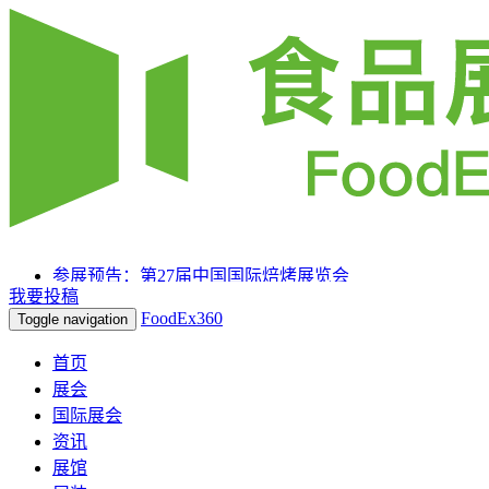
参展预告：第27届中国国际焙烤展览会
我要投稿
参展预告：SIAL 西雅国际食品和饮料展览会（上海）
FoodEx360
Toggle navigation
参展预告：2025HOTELEX上海国际酒店及餐饮业博览会
首页
展会
国际展会
资讯
展馆