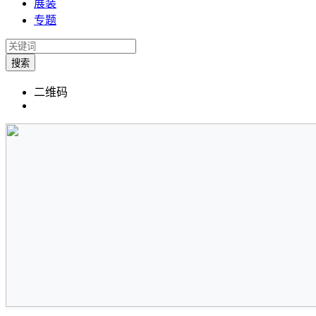
展装
专题
搜索
二维码