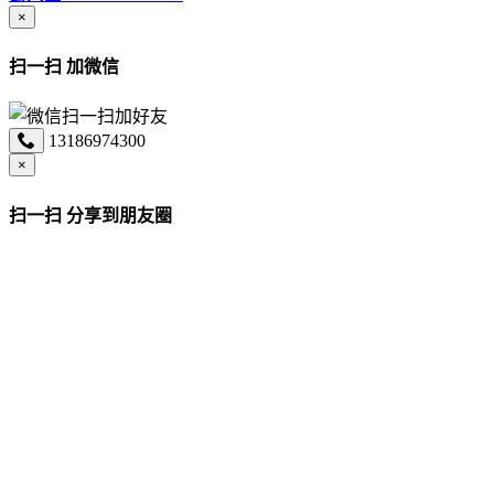
×
扫一扫 加微信
13186974300
×
扫一扫 分享到朋友圈