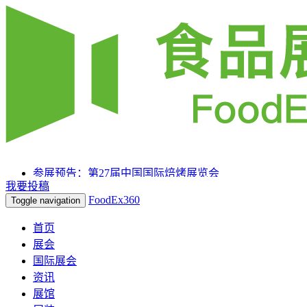
参展预告：第27届中国国际焙烤展览会
我要投稿
参展预告：SIAL 西雅国际食品和饮料展览会（上海）
FoodEx360
Toggle navigation
参展预告：2025HOTELEX上海国际酒店及餐饮业博览
会
首页
展会
国际展会
资讯
展馆