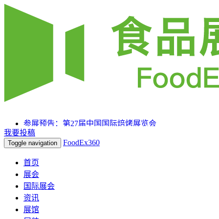
参展预告：第27届中国国际焙烤展览会
我要投稿
参展预告：SIAL 西雅国际食品和饮料展览会（上海）
FoodEx360
Toggle navigation
参展预告：2025HOTELEX上海国际酒店及餐饮业博览
会
首页
展会
国际展会
资讯
展馆