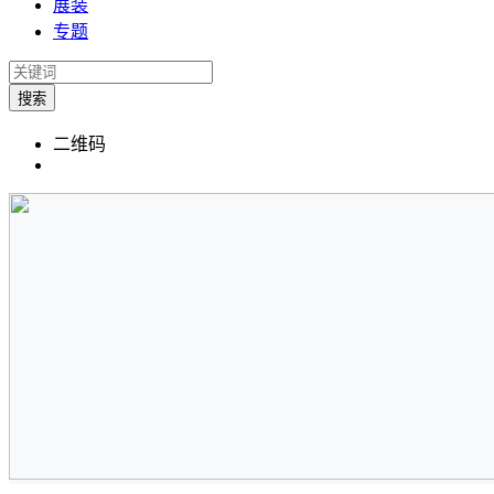
展装
专题
搜索
二维码