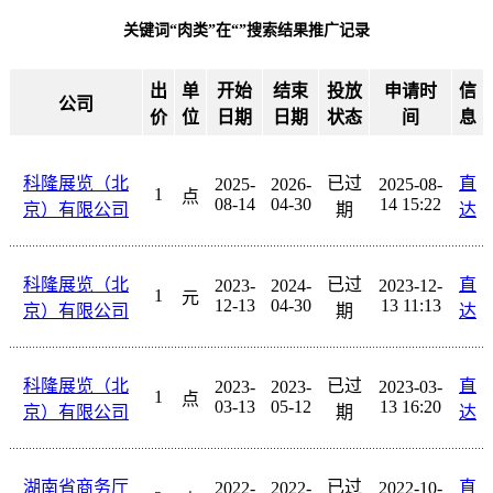
关键词“肉类”在“”搜索结果推广记录
出
单
开始
结束
投放
申请时
信
公司
价
位
日期
日期
状态
间
息
科隆展览（北
已过
直
2025-
2026-
2025-08-
1
点
08-14
04-30
14 15:22
京）有限公司
期
达
科隆展览（北
已过
直
2023-
2024-
2023-12-
1
元
12-13
04-30
13 11:13
京）有限公司
期
达
科隆展览（北
已过
直
2023-
2023-
2023-03-
1
点
03-13
05-12
13 16:20
京）有限公司
期
达
湖南省商务厅
已过
直
2022-
2022-
2022-10-