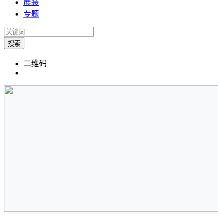
展装
专题
搜索
二维码