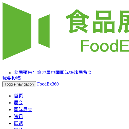
参展预告：第27届中国国际焙烤展览会
我要投稿
参展预告：SIAL 西雅国际食品和饮料展览会（上海）
FoodEx360
Toggle navigation
参展预告：2025HOTELEX上海国际酒店及餐饮业博览
会
首页
展会
国际展会
资讯
展馆