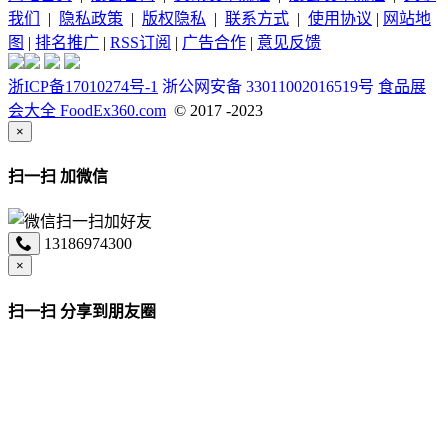
我们
|
隐私政策
|
版权隐私
|
联系方式
|
使用协议
|
网站地
图
|
排名推广
|
RSS订阅
|
广告合作
|
意见反馈
浙ICP备17010274号-1
浙公网安备 33011002016519号
食品展
会大全 FoodEx360.com
© 2017 -2023
×
扫一扫 加微信
13186974300
×
扫一扫 分享到朋友圈