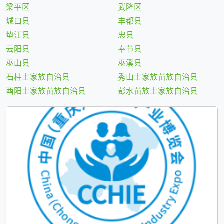
梁平区
武隆区
城口县
丰都县
垫江县
忠县
云阳县
奉节县
巫山县
巫溪县
石柱土家族自治县
秀山土家族苗族自治县
酉阳土家族苗族自治县
彭水苗族土家族自治县