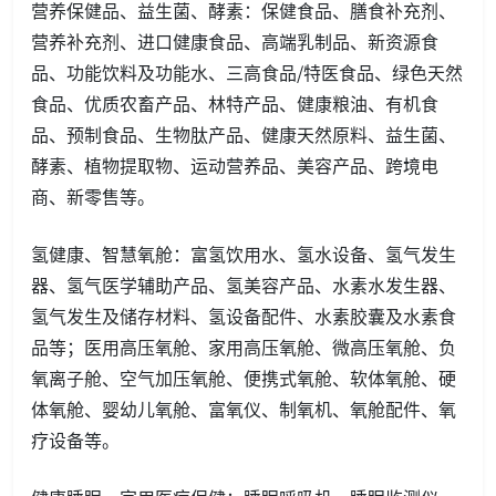
营养保健品、益生菌、酵素：保健食品、膳食补充剂、
营养补充剂、进口健康食品、高端乳制品、新资源食
品、功能饮料及功能水、三高食品/特医食品、绿色天然
食品、优质农畜产品、林特产品、健康粮油、有机食
品、预制食品、生物肽产品、健康天然原料、益生菌、
酵素、植物提取物、运动营养品、美容产品、跨境电
商、新零售等。
氢健康、智慧氧舱：富氢饮用水、氢水设备、氢气发生
器、氢气医学辅助产品、氢美容产品、水素水发生器、
氢气发生及储存材料、氢设备配件、水素胶囊及水素食
品等；医用高压氧舱、家用高压氧舱、微高压氧舱、负
氧离子舱、空气加压氧舱、便携式氧舱、软体氧舱、硬
体氧舱、婴幼儿氧舱、富氧仪、制氧机、氧舱配件、氧
疗设备等。