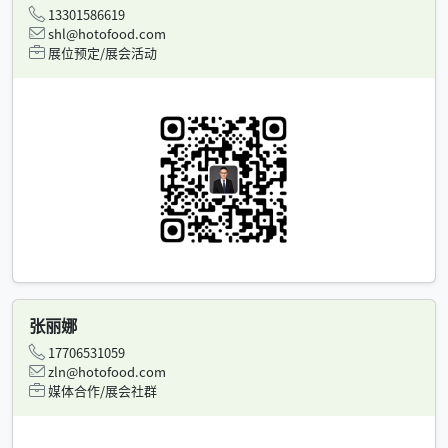
13301586619
shl@hotofood.com
展位预定/展会活动
张丽娜
17706531059
zln@hotofood.com
媒体合作/展会社群