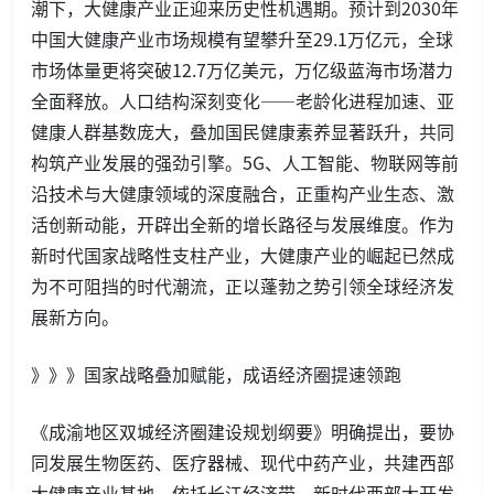
潮下，大健康产业正迎来历史性机遇期。预计到2030年
中国大健康产业市场规模有望攀升至29.1万亿元，全球
市场体量更将突破12.7万亿美元，万亿级蓝海市场潜力
全面释放。人口结构深刻变化——老龄化进程加速、亚
健康人群基数庞大，叠加国民健康素养显著跃升，共同
构筑产业发展的强劲引擎。5G、人工智能、物联网等前
沿技术与大健康领域的深度融合，正重构产业生态、激
活创新动能，开辟出全新的增长路径与发展维度。作为
新时代国家战略性支柱产业，大健康产业的崛起已然成
为不可阻挡的时代潮流，正以蓬勃之势引领全球经济发
展新方向。
》》》国家战略叠加赋能，成语经济圈提速领跑
《成渝地区双城经济圈建设规划纲要》明确提出，要协
同发展生物医药、医疗器械、现代中药产业，共建西部
大健康产业基地。依托长江经济带、新时代西部大开发