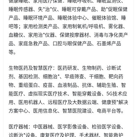
健康睡眠、家用医疗保健：睡眠呼吸机、睡眠监测仪、
睡眠传感器、失*治*仪、睡眠可穿戴产品、助*促眠保健
产品、睡眠环境产品、睡眠体验中心、催眠体验馆、睡
吧等；家用检测类产品、家用制氧机/呼吸机、雾化器、
血糖仪、家用治*仪器、保健按摩器材、消毒与净化类产
品、家庭急救产品、口腔与眼保健产品、石墨烯产品
等。
生物医药及智慧医疗：医药研发、生物制药、诊断试
剂、基因检测、细胞治*、早癌筛查、干细胞、靶向药
物、重组蛋白、疫苗、血液制品、抗体、辅助生殖、智
能医疗、虚拟现实医疗技术、智能穿戴设备、5G技术应
用、医用机器人、远程医疗及大数据云端、健康预*解决
方案中心、医用信息化、智慧医院建设、电商平台等。
医疗器械：中医器械、医学影像设备、检验医学设备、
诊断治*设备、康复医疗及护理、手术器材、智能救护