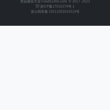
食品展会大全 FoodEx360.com
© 2017 -2023
浙ICP备17010274号-1
浙公网安备 33011002016519号