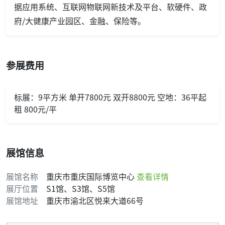
据应用系统、互联网物联网新技术及平台、软硬件、政
府/大健康产业园区、金融、保险等。
参展费用
标展：9平方米 单开7800元 双开8800元 空地：36平起
租 800元/平
展馆信息
展馆名称
重庆市重庆国际博览中心
查看详情
展厅位置
S1馆、S3馆、S5馆
展馆地址
重庆市渝北区悦来大道66号