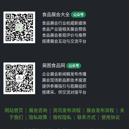
食品展会大全
公众号
食品展会行业权威新媒体
食品产业链相关展会预告
食品展会客观评价与推荐
搭建展会互动与交流平台
昊图食品网
公众号
企业展会新闻稿发布传播
展会现场新品新技术报道
提供参展指引与观展组织
搭建采、供交流对接平台
网站首页
|
展会咨询
|
资讯发布流程
|
展会发布流程
|
关
于我们
|
隐私政策
|
版权隐私
|
联系方式
|
使用协议