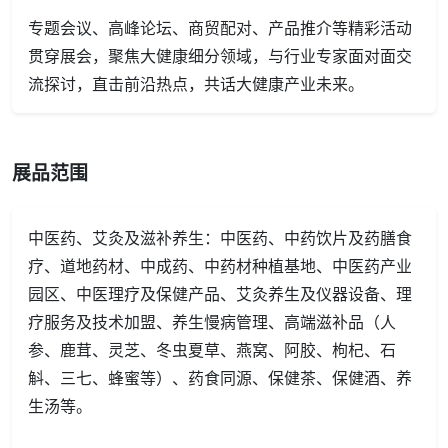
专题会议、高峰论坛、商贸配对、产品推介等精彩活动
贯穿展会，聚焦大健康细分领域，与行业专家面对面交
流探讨，直击前沿热点，共话大健康产业未来。
展品范围
中医药、艾灸及滋补养生：中医药、中药饮片及药膳食
疗、道地药材、中成药、中药材种植基地、中医药产业
园区、中医理疗及保健产品、艾灸养生及仪器设备、理
疗服务及技术加盟、养生慢病管理、高端滋补品（人
参、鹿茸、灵芝、冬虫夏草、燕窝、阿胶、枸杞、石
斛、三七、蜂蜜等）、药食同源、保健茶、保健酒、养
生汤等。