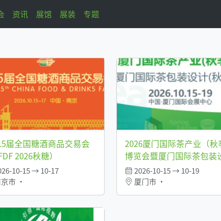
会
资讯
展馆
展装
专题
15届全国糖酒商品交易会
2026厦门国际茶产业（秋
FDF 2026秋糖）
博览会暨厦门国际茶包装
（秋季）展览会
26-10-15 → 10-17
2026-10-15 → 10-19
京市 •
厦门市 •