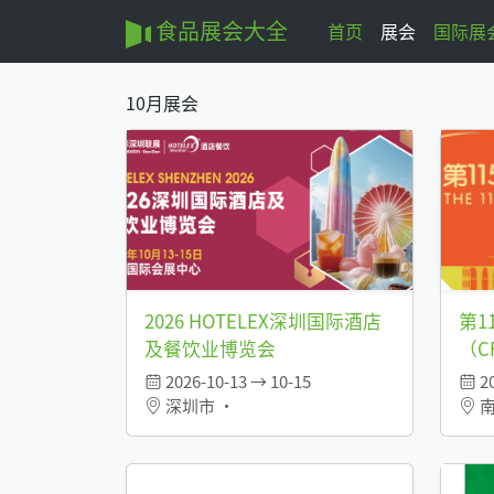
食品展会大全
首页
展会
国际展
10月展会
2026 HOTELEX深圳国际酒店
第1
及餐饮业博览会
（C
2026-10-13 → 10-15
20
深圳市 •
南