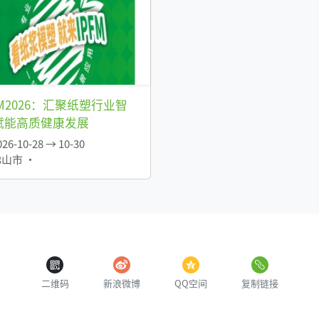
FM2026：汇聚纸塑行业智
赋能高质健康发展
26-10-28 → 10-30
山市 •
二维码
新浪微博
QQ空间
复制链接