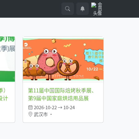
季）
第11届中国国际焙烤秋季展、
设计
第9届中国家庭烘焙用品展
2026-10-22 → 10-24
武汉市 •