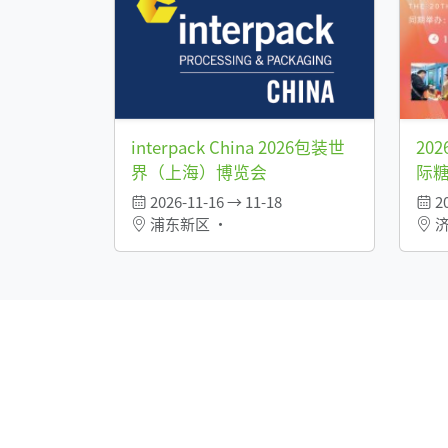
interpack China 2026包装世
20
界（上海）博览会
际
2026-11-16 → 11-18
20
浦东新区 •
济