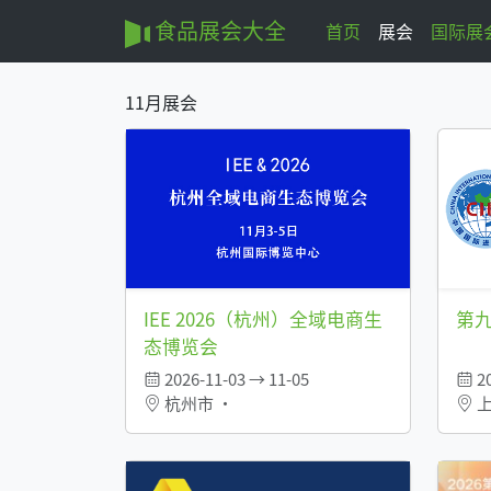
食品展会大全
首页
展会
国际展
11月展会
IEE 2026（杭州）全域电商生
第
态博览会
2026-11-03 → 11-05
20
杭州市 •
上