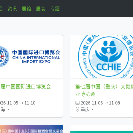
会
资讯
展馆
展装
专题
九届中国国际进口博览会
第七届中国（重庆）大健
业博览会
26-11-05 → 11-10
2026-11-06 → 11-08
海 •
重庆 •