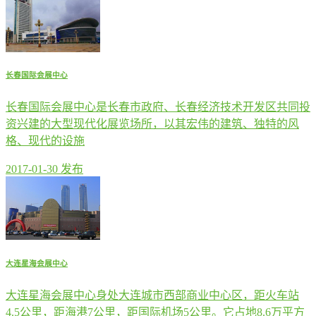
长春国际会展中心
长春国际会展中心是长春市政府、长春经济技术开发区共同投
资兴建的大型现代化展览场所，以其宏伟的建筑、独特的风
格、现代的设施
2017-01-30 发布
大连星海会展中心
大连星海会展中心身处大连城市西部商业中心区，距火车站
4.5公里，距海港7公里，距国际机场5公里。它占地8.6万平方