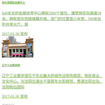
哈尔滨国际会展中心
640米长的会展体育中心拥有2000个展位，建筑物实际高度29
米。拥有银灰色玻璃幕外墙，进门的位置是21米宽、500米长
的共享大厅。展
2017-01-30 发布
辽宁工业展览馆
辽宁工业展览馆位于东北最大的城市沈阳市南部，地处商业、
文化中心。与沈阳交通主干道青年大街相邻，贯通沈阳北站、
沈阳桃仙国际
2017-01-30 发布