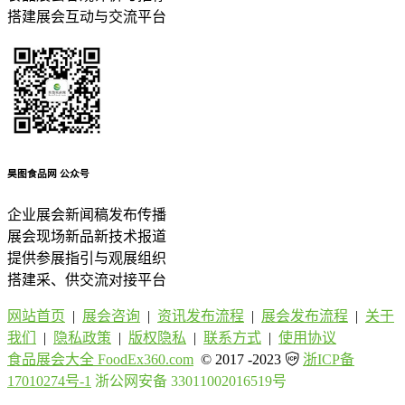
搭建展会互动与交流平台
昊图食品网
公众号
企业展会新闻稿发布传播
展会现场新品新技术报道
提供参展指引与观展组织
搭建采、供交流对接平台
网站首页
|
展会咨询
|
资讯发布流程
|
展会发布流程
|
关于
我们
|
隐私政策
|
版权隐私
|
联系方式
|
使用协议
食品展会大全 FoodEx360.com
© 2017 -2023
浙ICP备
17010274号-1
浙公网安备 33011002016519号