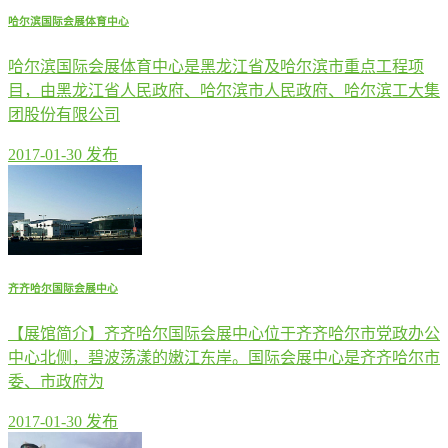
哈尔滨国际会展体育中心
哈尔滨国际会展体育中心是黑龙江省及哈尔滨市重点工程项
目，由黑龙江省人民政府、哈尔滨市人民政府、哈尔滨工大集
团股份有限公司
2017-01-30 发布
齐齐哈尔国际会展中心
【展馆简介】齐齐哈尔国际会展中心位于齐齐哈尔市党政办公
中心北侧，碧波荡漾的嫩江东岸。国际会展中心是齐齐哈尔市
委、市政府为
2017-01-30 发布