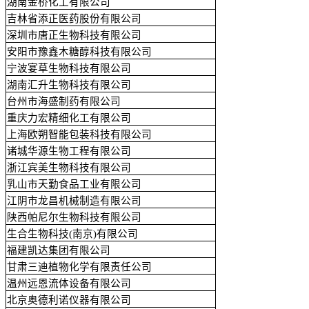
湖南金桥化工有限公司
吉林省添正医药股份有限公司
深圳市唐正生物科技有限公司
安阳市豫鑫木糖醇科技有限公司
宁波宴草生物科技有限公司
湖南汇升生物科技有限公司
台州市海盛制药有限公司
重庆力宏精细化工有限公司
上海欧朔智能包装科技有限公司
诸城华源生物工程有限公司
浙江宾美生物科技有限公司
乳山市天勤食品工业有限公司
江阴市龙昌机械制造有限公司
陕西帕尼尔生物科技有限公司
生合生物科技(南京)有限公司
福建凯达集团有限公司
甘肃三迪植物化学有限责任公司
温州远恩流体设备有限公司
北京奥德利诺仪器有限公司