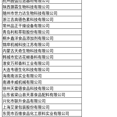
杭州圆弧过滤器材有限公司
陕西灏霖生物科技有限公司
随州市世力达生物科技有限公司
浙江吉高德色素科技有限公司
常州品正干燥设备有限公司
青岛利和萃取股份有限公司
桐乡鑫洋食品添加剂有限公司
锦岸机械科技江苏有限公司
内蒙古天奇生物科技有限公司
韩城市宏达花椒香料有限公司
淮安万邦香料工业有限公司
大连韦德生化科技有限公司
海南南派实业有限公司
南通丰威机械有限公司
徐州天雷德食品科技有限公司
山东省梁山县天喜食品配料有限公司
兴化市联升食品有限公司
上海艾录包装股份有限公司
东莞市百维食品化工原料实业有限公司