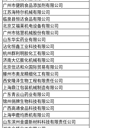
广州市健鸥食品添加剂有限公司
江苏海特尔机械有限公司
临泉县恒达食品有限公司
北京艾福莱机电设备有限公司
广州市铭慧机械股份有限公司
山东华实药业有限公司
沾化恒鑫工业科技有限公司
杭州群利明胶化工有限公司
济南大亿膨化机械有限公司
北京信达和众国际贸易有限公司
滕州市奥龙精细化工有限公司
西安隆泽生物工程有限责任公司
上海鼎江包装机械制造有限公司
广东青云山药业有限公司
锦州俏牌生物科技有限公司
广西高通食品科技有限公司
上海申鹿均质机有限公司
山东滨州金盛新材料科技有限责任公司