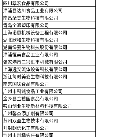
四川翠宏食品有限公司
漳浦县达川食品工业有限公司
南昌朵美生物科技有限公司
青岛全通塑印有限公司
上海诺恩机械设备工程有限公司
湖北欣和生物科技有限公司
湖南绿蔓生物科技股份有限公司
漳浦恒美食品工业有限公司
张家港市三兴汇丰机械有限公司
上海远安流体设备科技有限公司
浙江每时美姿生物科技有限公司
南京国味食品有限公司
广州市科诚食品工业有限公司
金乡县金禧园食品有限公司
鞍山创业生物新材料科技有限公司
广州馨杰添加剂有限公司
苏州双盈生物技术有限公司
开封朗信化工有限公司
荆州市荆橘农庄有限公司