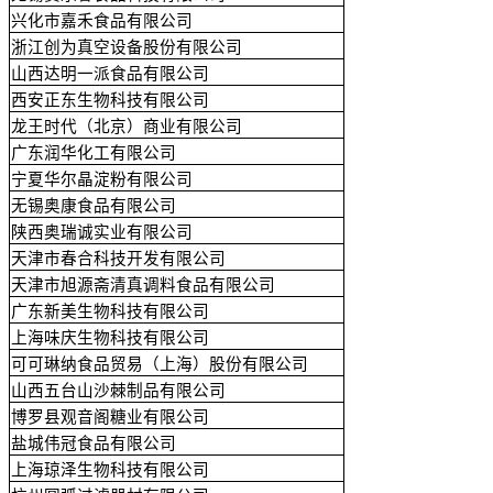
兴化市嘉禾食品有限公司
浙江创为真空设备股份有限公司
山西达明一派食品有限公司
西安正东生物科技有限公司
龙王时代（北京）商业有限公司
广东润华化工有限公司
宁夏华尔晶淀粉有限公司
无锡奥康食品有限公司
陕西奥瑞诚实业有限公司
天津市春合科技开发有限公司
天津市旭源斋清真调料食品有限公司
广东新美生物科技有限公司
上海味庆生物科技有限公司
可可琳纳食品贸易（上海）股份有限公司
山西五台山沙棘制品有限公司
博罗县观音阁糖业有限公司
盐城伟冠食品有限公司
上海琼泽生物科技有限公司