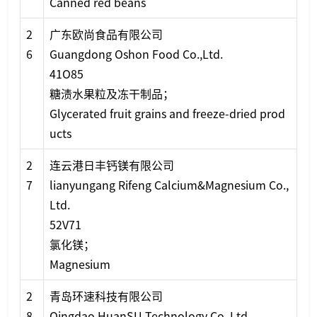
Canned red beans
2
广东欧尚食品有限公司
6
Guangdong Oshon Food Co.,Ltd.
41O85
糖渍水果粒及冻干制品；
Glycerated fruit grains and freeze-dried prod
ucts
2
连云港日丰钙镁有限公司
7
lianyungang Rifeng Calcium&Magnesium Co.,
Ltd.
52V71
氯化镁；
Magnesium
2
青岛环速科技有限公司
8
Qingdao HuanSU Technology Co.,Ltd.