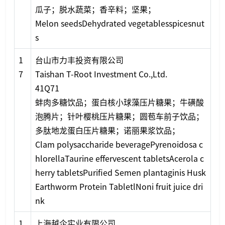
瓜子；脱水蔬菜；香辛料；坚果；
Melon seedsDehydrated vegetablesspicesnut
s
1
台山市力丰投资有限公司
7
Taishan T-Root Investment Co.,Ltd.
41Q71
蚌肉多糖饮品；蛋白核小球藻压片糖果；牛磺酸
泡腾片；针叶樱桃压片糖果；圆苞车前子饮品；
多肽地龙蛋白压片糖果；诺丽果浆饮品；
Clam polysaccharide beveragePyrenoidosa c
hlorellaTaurine effervescent tabletsAcerola c
herry tabletsPurified Semen plantaginis Husk
Earthworm Protein TabletlNoni fruit juice dri
nk
1
上海越企实业有限公司