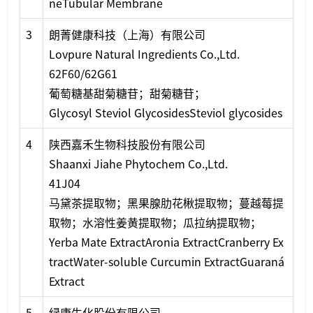
neTubular Membrane
3
朗菁健康科技（上海）有限公司
Lovpure Natural Ingredients Co.,Ltd.
62F60/62G61
葡萄糖基甜菊糖苷；甜菊糖苷；
Glycosyl Steviol GlycosidesSteviol glycosides
4
陕西嘉禾生物科技股份有限公司
Shaanxi Jiahe Phytochem Co.,Ltd.
41J04
马黛茶提取物；黑果腺肋花楸提取物；蔓越莓提
取物；水溶性姜黄提取物；瓜拉纳提取物；
Yerba Mate ExtractAro
nia ExtractCranberry Ex
tractWater-soluble Curcumin ExtractGuaraná
Extract
5
绿康生化股份有限公司