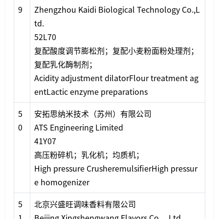
9
Zhengzhou Kaidi Biological Technology Co.,L
td.
52L70
复配酸度调节膨松剂；复配小麦粉面粉处理剂；
复配乳化酶制剂；
Acidity adjustment dilatorFlour treatment ag
entLactic enzyme preparations
5
安拓思纳米技术（苏州）有限公司
0
ATS Engineering Limited
41Y07
高压粉碎机；乳化机；均质机；
High pressure CrusheremulsifierHigh pressur
e homogenizer
5
北京兴盛旺调味香料有限公司
1
Beijing Xingshengwang Flavors Co.，Ltd.