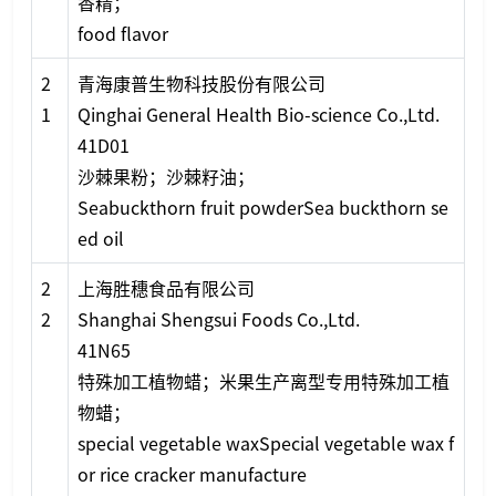
香精；
food flavor
2
青海康普生物科技股份有限公司
1
Qinghai General Health Bio-science Co.,Ltd.
41D01
沙棘果粉；沙棘籽油；
Seabuckthorn fruit powderSea buckthorn se
ed oil
2
上海胜穗食品有限公司
2
Shanghai Shengsui Foods Co.,Ltd.
41N65
特殊加工植物蜡；米果生产离型专用特殊加工植
物蜡；
special vegetable waxSpecial vegetable wax f
or rice cracker manufacture