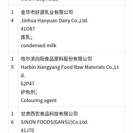
1
金华市好源乳业有限公司
4
Jinhua Haoyuan Dairy Co.,Ltd.
41O87
炼乳；
co
ndensed milk
1
哈尔滨向阳食品原料股份有限公司
5
Harbin Xiangyang Food Raw Materials Co.,Lt
d.
62P47
护色剂；
Colouring agent
1
甘肃西农食品科技有限公司
6
SINON FOODS(GANSU)Co.Ltd.
41J70