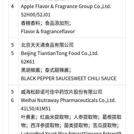
4
Apple Flavor & Fragrance Group Co.,Ltd.
52H00/52J01
香精香料；食品添加剂；
Flavor & fragranceflavor
5
北京天天通食品有限公司
5
Beijing TiantianTong Food Co.,Ltd.
62K61
黑胡椒酱；泰式甜辣酱；
BLACK PEPPER SAUCESWEET CHILI SAUCE
5
威海松龄诺可佳中药饮片股份有限公司
6
Weihai Nutraway Pharmaceuticals Co.,Ltd.
41L50/41M51
叶黄素；红曲米提取物；人参提取物；葛根提取
物；西洋参提取物；菌类提取物；苦瓜提取物；
LuteinRed Yeast Rice ExtractGinseng ExtractP