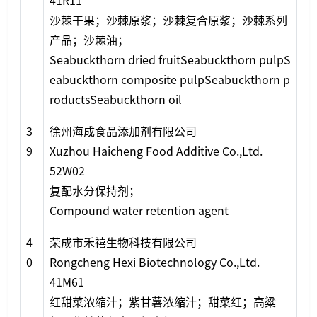
41R11
沙棘干果；沙棘原浆；沙棘复合原浆；沙棘系列
产品；沙棘油；
Seabuckthorn dried fruitSeabuckthorn pulpS
eabuckthorn composite pulpSeabuckthorn p
roductsSeabuckthorn oil
3
徐州海成食品添加剂有限公司
9
Xuzhou Haicheng Food Additive Co.,Ltd.
52W02
复配水分保持剂；
Compound water retention agent
4
荣成市禾禧生物科技有限公司
0
Ro
ngcheng Hexi Biotechnology Co.,Ltd.
41M61
红甜菜浓缩汁；紫甘薯浓缩汁；甜菜红；高粱