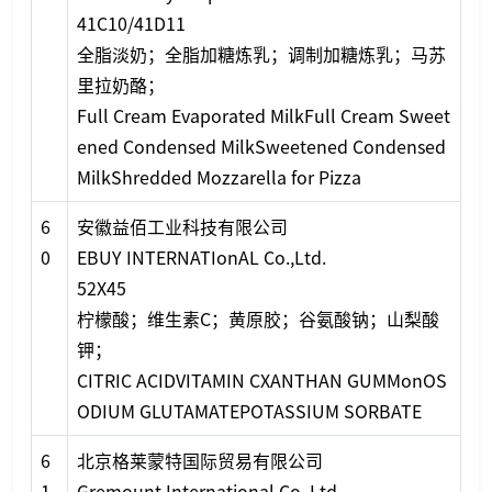
41C10/41D11
全脂淡奶；全脂加糖炼乳；调制加糖炼乳；马苏
里拉奶酪；
Full Cream Evaporated MilkFull Cream Sweet
ened Co
ndensed MilkSweetened Co
ndensed
MilkShredded Mozzarella for Pizza
6
安徽益佰工业科技有限公司
0
EBUY INTERNATIo
nAL Co.,Ltd.
52X45
柠檬酸；维生素C；黄原胶；谷氨酸钠；山梨酸
钾；
CITRIC ACIDVITAMIN CXANTHAN GUMMo
nOS
ODIUM GLUTAMATEPOTASSIUM SORBATE
6
北京格莱蒙特国际贸易有限公司
1
Gremount Internatio
nal Co.,Ltd.