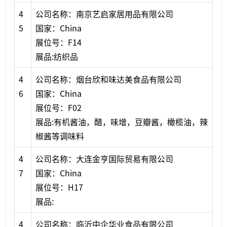
4
公司名称：南京艺启家居用品有限公司
5
国家：China
展位号：F14
展品:纺织品
4
公司名称：烟台欣和味达美食品有限公司
6
国家：China
展位号：F02
展品:有机酱油，醋，味增，豆瓣酱，橄榄油，辣
椒酱等调味料
4
公司名称：大连金亨国际贸易有限公司
7
国家：China
展位号：H17
展品:
4
公司名称：临沂中企华业食品有限公司