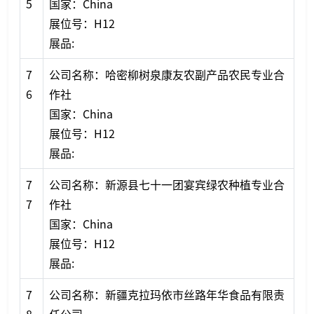
5
国家：China
展位号：H12
展品:
7
公司名称：哈密柳树泉康友农副产品农民专业合
6
作社
国家：China
展位号：H12
展品:
7
公司名称：新源县七十一团宴宾绿农种植专业合
7
作社
国家：China
展位号：H12
展品:
7
公司名称：新疆克拉玛依市丝路年华食品有限责