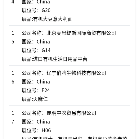
4
国家：China
展位号：G20
展品:有机大豆意大利面
1
公司名称：北京麦恩缇斯国际商贸有限公司
5
国家：China
展位号：G14
展品:进口有机生活日用品平台
1
公司名称：辽宁俏牌生物科技有限公司
6
国家：China
展位号：F24
展品:火麻仁
1
公司名称：昆明中农贸易有限公司
7
国家：China
展位号：H06
展品:有机酵素、有机云当归、有机高原黄金老菜