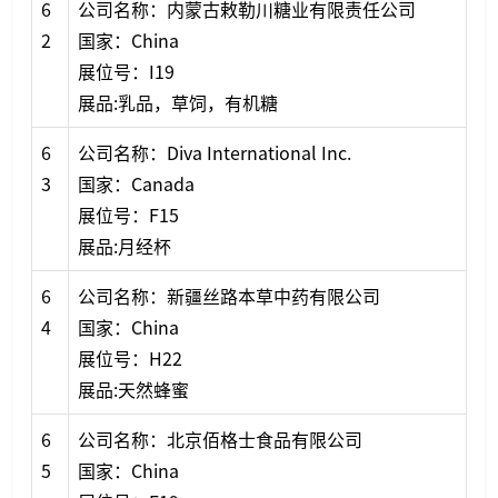
6
公司名称：内蒙古敕勒川糖业有限责任公司
2
国家：China
展位号：I19
展品:乳品，草饲，有机糖
6
公司名称：Diva Internatio
nal Inc.
3
国家：Canada
展位号：F15
展品:月经杯
6
公司名称：新疆丝路本草中药有限公司
4
国家：China
展位号：H22
展品:天然蜂蜜
6
公司名称：北京佰格士食品有限公司
5
国家：China