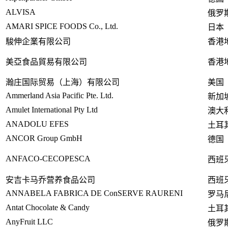
ALVISA
俄罗
AMARI SPICE FOODS Co., Ltd.
日本
駿伸企業有限公司
香港
美亞食品貿易有限公司
香港
瀚庄国际贸易（上海）有限公司
美国
Ammerland Asia Pacific Pte. Ltd.
新加
Amulet Internatio
nal Pty Ltd
澳大
ANADOLU EFES
土耳
ANCOR Group GmbH
德国
ANFACO-CECOPESCA
西班
安吉卡马乔营养食品公司
西班
ANNABELA FABRICA DE Co
nSERVE RAURENI
罗马
Antat Chocolate & Candy
土耳
AnyFruit LLC
俄罗