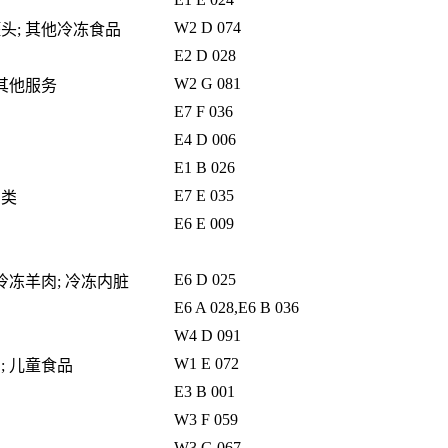
W2 D 074
罐头; 其他冷冻食品
E2 D 028
W2 G 081
 其他服务
E7 F 036
E4 D 006
E1 B 026
E7 E 035
肉类
E6 E 009
E6 D 025
 冷冻羊肉; 冷冻内脏
E6 A 028,E6 B 036
W4 D 091
W1 E 072
; 儿童食品
E3 B 001
W3 F 059
W3 G 067