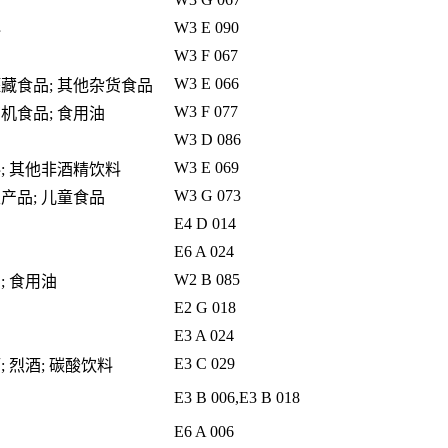
W3 E 090
料
W3 F 067
W3 E 066
罐藏食品; 其他杂货食品
W3 F 077
有机食品; 食用油
W3 D 086
W3 E 069
料; 其他非酒精饮料
W3 G 073
性产品; 儿童食品
E4 D 014
E6 A 024
W2 B 085
; 食用油
E2 G 018
E3 A 024
E3 C 029
; 烈酒; 碳酸饮料
E3 B 006,E3 B 018
E6 A 006