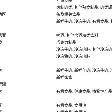
儿童食品
卤制肉类; 其他熟食制品; 肉类
地区
茶及相关饮品
新鲜牛肉; 冷冻牛肉; 有机食品;
尼亚
啤酒; 其他含酒精类饮料
坡
巧克力制品
冷冻牛肉; 冷冻内脏; 其他冷冻
冷冻猪肉; 冷冻内脏
兰
新鲜牛肉; 新鲜羊肉; 冷冻牛肉;
新鲜家禽
拜疆
大
有机食品; 健康食品; 植物性产品
牙
有机食品; 食用油