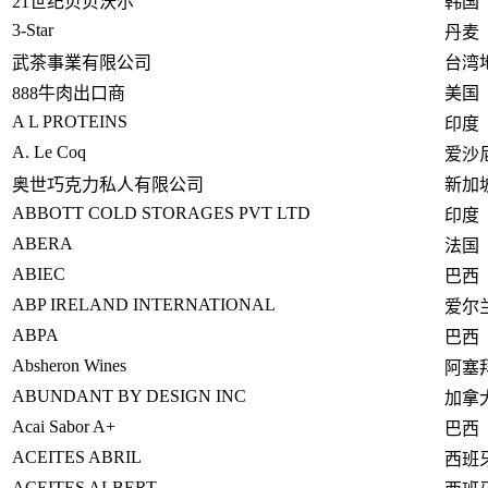
21世纪贝贝沃尔
韩国
3-Star
丹麦
武茶事業有限公司
台湾
888牛肉出口商
美国
A L PROTEINS
印度
A. Le Coq
爱沙
奥世巧克力私人有限公司
新加
ABBOTT COLD STORAGES PVT LTD
印度
ABERA
法国
ABIEC
巴西
ABP IRELAND INTERNATIONAL
爱尔
ABPA
巴西
Absheron Wines
阿塞
ABUNDANT BY DESIGN INC
加拿
Acai Sabor A+
巴西
ACEITES ABRIL
西班
ACEITES ALBERT