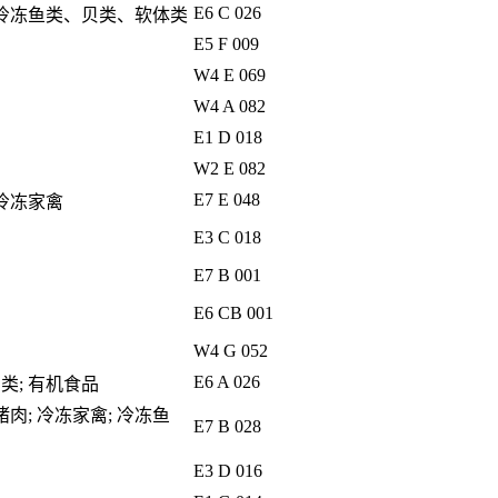
E6 C 026
; 冷冻鱼类、贝类、软体类
E5 F 009
W4 E 069
W4 A 082
E1 D 018
W2 E 082
E7 E 048
 冷冻家禽
E3 C 018
E7 B 001
E6 CB 001
W4 G 052
E6 A 026
类; 有机食品
肉; 冷冻家禽; 冷冻鱼
E7 B 028
E3 D 016