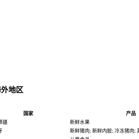
-海外地区
国家
产品
拜疆
新鲜水果
牙
新鲜猪肉; 新鲜内脏; 冷冻猪肉;