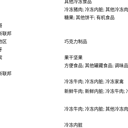
其他冷冻食品
冷冻猪肉; 冷冻内脏; 其他冷冻
糖果; 其他饼干; 有机食品
哥
斯联邦
地区
巧克力制品
牙
宾
果干坚果
方便食品; 其他罐藏食品; 调味
斯联邦
冷冻牛肉; 冷冻内脏; 冷冻家禽
新鲜牛肉; 新鲜内脏; 冷冻牛肉;
冷冻牛肉; 冷冻内脏; 其他冷冻
冷冻内脏