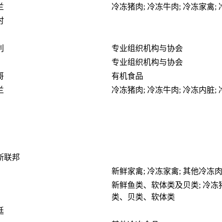
兰
冷冻猪肉; 冷冻牛肉; 冷冻家禽
时
利
专业组织机构与协会
专业组织机构与协会
哥
有机食品
兰
冷冻猪肉; 冷冻牛肉; 冷冻内脏;
斯联邦
新鲜家禽; 冷冻家禽; 其他冷冻肉
新鲜鱼类、软体类及贝类; 冷冻猪
类、贝类、软体类
廷