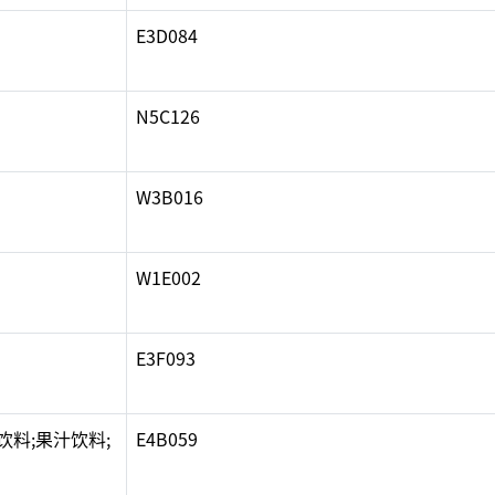
E3D084
N5C126
W3B016
W1E002
E3F093
饮料;果汁饮料;
E4B059