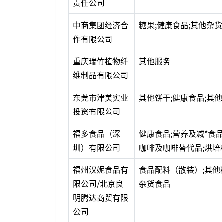
责任公司
中商集团经济合
糖果;健康食品;其他杂
作有限公司
重庆瑞竹植物纤
其他服务
维制品有限公司
东莞市津美实业
其他饼干;健康食品;其
投资有限公司
福多食品（深
健康食品;营养及减*食品
圳）有限公司
咖啡及咖啡替代品;烘培
福州汉妮食品有
食品配料（散装）;其他
限公司/北京良
杂货食品
明腾达商贸有限
公司