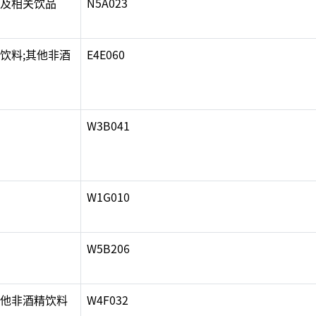
啡及相关饮品
N5A023
类饮料;其他非酒
E4E060
W3B041
W1G010
W5B206
其他非酒精饮料
W4F032