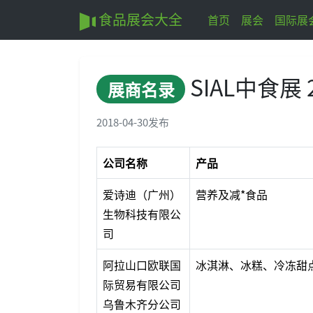
食品展会大全
首页
展会
国际展
SIAL中食展
展商名录
2018-04-30
发布
公司名称
产品
爱诗迪（广州）
营养及减*食品
生物科技有限公
司
阿拉山口欧联国
冰淇淋、冰糕、冷冻甜
际贸易有限公司
乌鲁木齐分公司