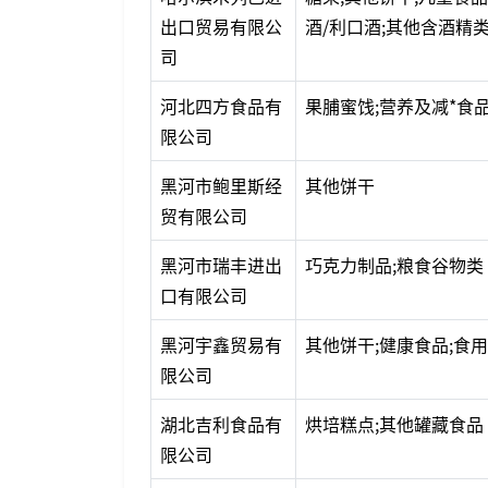
出口贸易有限公
酒/利口酒;其他含酒精
司
河北四方食品有
果脯蜜饯;营养及减*食
限公司
黑河市鲍里斯经
其他饼干
贸有限公司
黑河市瑞丰进出
巧克力制品;粮食谷物类
口有限公司
黑河宇鑫贸易有
其他饼干;健康食品;食用
限公司
湖北吉利食品有
烘培糕点;其他罐藏食品
限公司