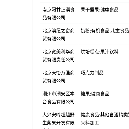
南京阿甘正馔食
果干坚果;健康食品
品有限公司
北京澳纽之窗商
奶粉;有机食品;儿童食品
贸有限公司
北京宽美利华商
烘培糕点;果汁饮料
贸有限责任公司
北京天怡万强商
巧克力制品
贸有限公司
潮州市潮安区本
糖果;健康食品
合食品有限公司
大兴安岭超越野
健康食品;其他含酒精类
生浆果开发有限
来料加工