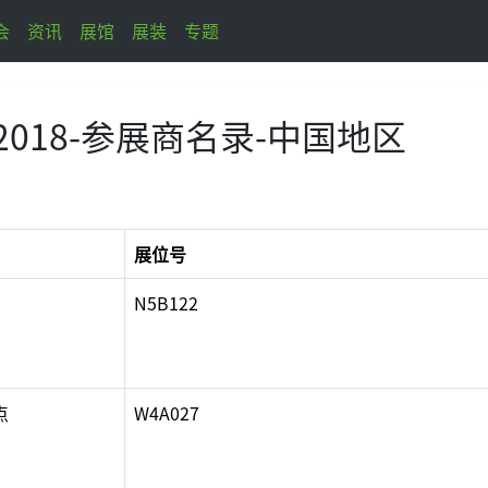
会
资讯
展馆
展装
专题
 2018-参展商名录-中国地区
展位号
N5B122
点
W4A027