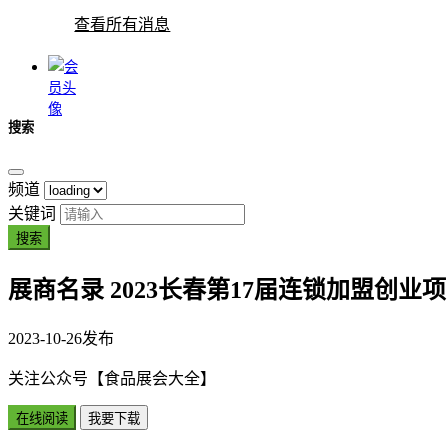
查看所有消息
搜索
频道
关键词
搜索
展商名录
2023长春第17届连锁加盟创业
2023-10-26
发布
关注公众号【食品展会大全】
在线阅读
我要下载