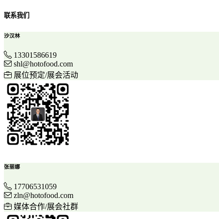
联系我们
沙汉林
13301586619
shl@hotofood.com
展位预定/展会活动
张丽娜
17706531059
zln@hotofood.com
媒体合作/展会社群