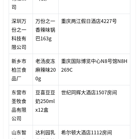
司
深圳万
万份之一
重庆两江假日酒店4227号
份之一
香辣味锅
科技有
巴163g
限公司
新乡市
老汤皮冻
重庆国际博览中心N8号馆N8H
柏兰食
麻辣味20
269C
品厂
0g
东营市
豆喜豆豆
世纪同辉大酒店1507房间
圣牧食
奶250ml
品有限
x12盒
公司
山东智
达利园乳
希尔顿大酒店1112房间