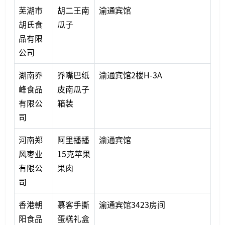
芜湖市
胡二王南
渝通宾馆
胡氏食
瓜子
品有限
公司
湖南乔
乔嘴巴纸
渝通宾馆2楼H-3A
峰食品
皮南瓜子
有限公
箱装
司
河南郑
阿里播播
渝通宾馆
风枣业
15克苹果
有限公
果肉
司
香港朝
慕客手撕
渝通宾馆3423房间
阳食品
蛋糕礼盒