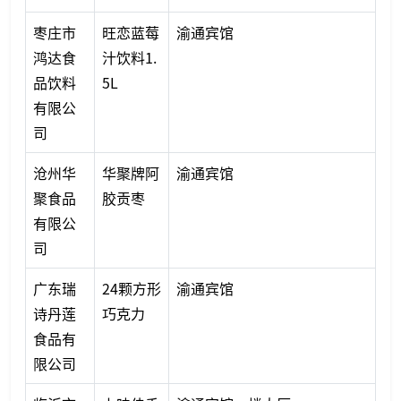
枣庄市
旺恋蓝莓
渝通宾馆
鸿达食
汁饮料1.
品饮料
5L
有限公
司
沧州华
华聚牌阿
渝通宾馆
聚食品
胶贡枣
有限公
司
广东瑞
24颗方形
渝通宾馆
诗丹莲
巧克力
食品有
限公司