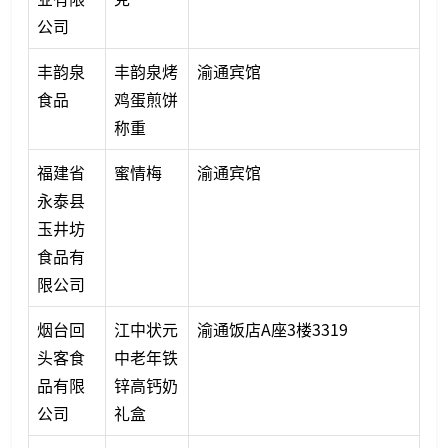
公司
丰韵泉
丰韵泉烤
渝通宾馆
食品
鸡蛋煎饼
称重
福建省
蜜情梅
渝通宾馆
永泰县
玉井坊
食品有
限公司
烟台回
江中状元
渝通饭店A座3楼3319
头客食
中老年铁
品有限
锌高钙奶
公司
礼盒