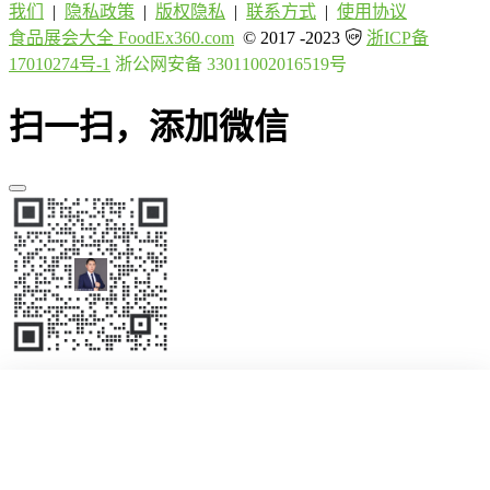
我们
|
隐私政策
|
版权隐私
|
联系方式
|
使用协议
食品展会大全 FoodEx360.com
© 2017 -2023
浙ICP备
17010274号-1
浙公网安备 33011002016519号
扫一扫，添加微信
首页
展会
国际展会
资讯