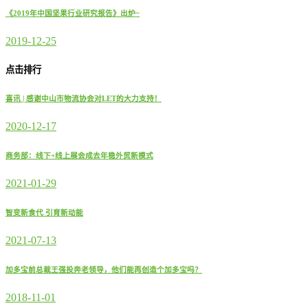
《2019年中国坚果行业研究报告》出炉~
2019-12-25
点击排行
喜讯 | 感谢中山市物流协会对LET的大力支持！
2020-12-17
商务部：线下+线上展会成去年稳外贸新模式
2021-01-29
智变新食代 引育新动能
2021-07-13
加多宝前总裁王强投奔老领导，他们能再创造个加多宝吗？
2018-11-01