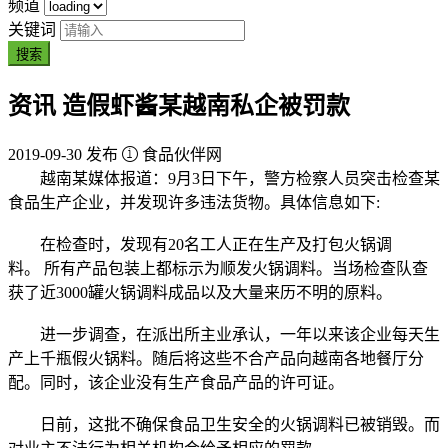
频道
关键词
搜索
资讯
造假虾酱某越南私企被罚款
2019-09-30 发布
食品伙伴网
越南某媒体报道：9月3日下午，警方检察人员突击检查某
食品生产企业，并发现许多违法货物。具体信息如下:
在检查时，发现有20名工人正在生产及打包火锅调
料。 所有产品包装上都标示为顺发火锅调料。当场检查队查
获了近3000罐火锅调料成品以及大量来历不明的原料。
进一步调查，在派出所主业承认，一年以来该企业每天生
产上千瓶假火锅料。随后将这些不合产品向越南各地餐厅分
配。同时，该企业没有生产食品产品的许可证。
日前，这批不确保食品卫生安全的火锅调料已被销毁。而