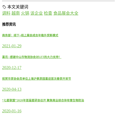
本文关键词
调料
越南
火锅
该企业
检查
食品展会大全
推荐资讯
商务部：线下+线上展会成去年稳外贸新模式
2021-01-29
喜讯 | 感谢中山市物流协会对LET的大力支持！
2020-12-17
祝贺市茶协会员单位上海沪枫茶园喜迎首次春茶开采节
2020-04-13
“七星联盟”2020年首届星研会召开 聚焦商业综合体有害生物防治
2020-01-16