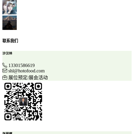
联系我们
沙汉林
13301586619
shl@hotofood.com
展位预定/展会活动
张丽娜