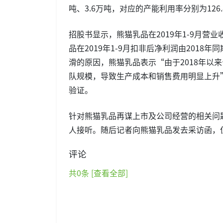
吨、3.6万吨，对应的产能利用率分别为126.88%
招股书显示，熊猫乳品在2019年1-9月营业收
品在2019年1-9月扣非后净利润由2018年同期
滑的原因，熊猫乳品表示“由于2018年以
队规模，导致生产成本和销售费用明显上升
验证。
针对熊猫乳品再谋上市及公司经营的相关问
人接听。随后记者向熊猫乳品发去采访函，
评论
共
0
条 [查看全部]