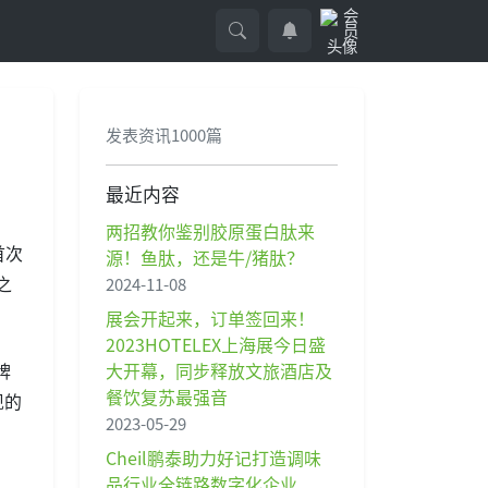
发表资讯1000篇
最近内容
两招教你鉴别胶原蛋白肽来
首次
源！鱼肽，还是牛/猪肽？
之
2024-11-08
展会开起来，订单签回来！
2023HOTELEX上海展今日盛
大开幕，同步释放文旅酒店及
牌
餐饮复苏最强音
现的
2023-05-29
Cheil鹏泰助力好记打造调味
品行业全链路数字化企业