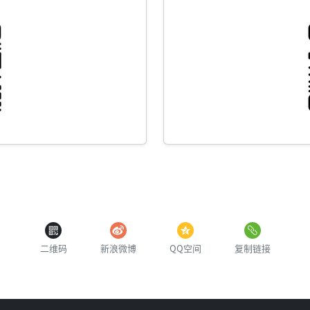
二维码
新浪微博
QQ空间
复制链接