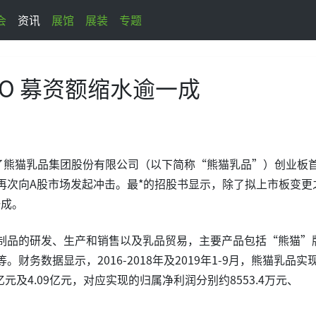
会
资讯
展馆
展装
专题
O 募资额缩水逾一成
露了熊猫乳品集团股份有限公司（以下简称“熊猫乳品”）创业板
再次向A股市场发起冲击。最*的招股书显示，除了拟上市板变更
一成。
制品的研发、生产和销售以及乳品贸易，主要产品包括“熊猫”
务数据显示，2016-2018年及2019年1-9月，熊猫乳品实
2亿元及4.09亿元，对应实现的归属净利润分别约8553.4万元、