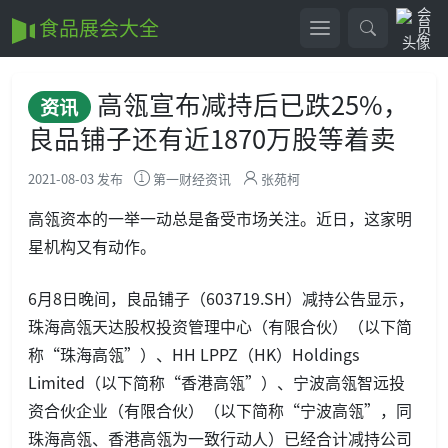
食品展会大全
高瓴宣布减持后已跌25%，
资讯
良品铺子还有近1870万股等着卖
2021-08-03 发布
第一财经资讯
张苑柯
高瓴资本的一举一动总是备受市场关注。近日，这家明
星机构又有动作。
6月8日晚间，良品铺子（603719.SH）减持公告显示，
珠海高瓴天达股权投资管理中心（有限合伙）（以下简
称“珠海高瓴”）、HH LPPZ（HK）Holdings
Limited（以下简称“香港高瓴”）、宁波高瓴智远投
资合伙企业（有限合伙）（以下简称“宁波高瓴”，同
珠海高瓴、香港高瓴为一致行动人）已经合计减持公司