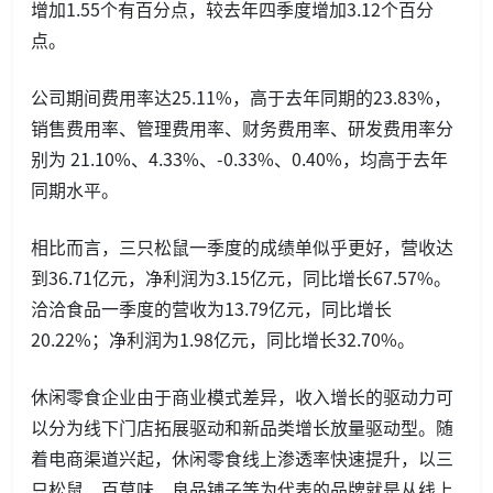
增加1.55个有百分点，较去年四季度增加3.12个百分
点。
公司期间费用率达25.11%，高于去年同期的23.83%，
销售费用率、管理费用率、财务费用率、研发费用率分
别为 21.10%、4.33%、-0.33%、0.40%，均高于去年
同期水平。
相比而言，三只松鼠一季度的成绩单似乎更好，营收达
到36.71亿元，净利润为3.15亿元，同比增长67.57%。
洽洽食品一季度的营收为13.79亿元，同比增长
20.22%；净利润为1.98亿元，同比增长32.70%。
休闲零食企业由于商业模式差异，收入增长的驱动力可
以分为线下门店拓展驱动和新品类增长放量驱动型。随
着电商渠道兴起，休闲零食线上渗透率快速提升，以三
只松鼠、百草味、良品铺子等为代表的品牌就是从线上