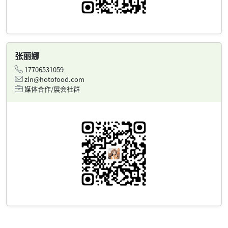
张丽娜
17706531059
zln@hotofood.com
媒体合作/展会社群