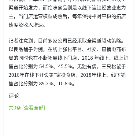
渠道开始发力，而绝味食品则是以线下连锁经营业态为
主，当门店运营模型成熟后，每年保持相对平稳的拓店
速度及收入增速。
记者注意到，目前多家公司已经采取全渠道驱动策略。
以良品铺子为例，在线上强化平台、社交、直播电商布
局的同时也在不断拓展线下门店，2018 年线下、线上销
售占比分别为 54.5%、45.5%。无独有偶，三只松鼠于
2016年在线下开设第*家投食店，2018年线上、线下销
售占比分别为 89.2%、10.8%。
评论
共
0
条 [查看全部]