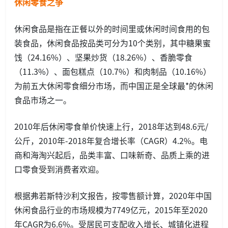
休闲零食之争
休闲食品是指在正餐以外的时间里或休闲时间食用的包
装食品，休闲食品按品类可分为10个类别，其中糖果蜜
饯（24.16%）、坚果炒货（18.26%）、香脆零食
（11.3%）、面包糕点（10.7%）和肉制品（10.16%）
为前五大休闲零食细分市场，而中国正是全球最*的休闲
食品市场之一。
2010年后休闲零食单价快速上行，2018年达到48.6元/
公斤，2010年-2018年复合增长率（CAGR）4.2%。电
商和海淘兴起后，品类丰富、口味新奇、品质上乘的进
口零食受到消费者欢迎。
根据弗若斯特沙利文报告，按零售额计算，2020年中国
休闲食品行业的市场规模为7749亿元，2015年至2020
年CAGR为6.6%。受居民可支配收入增长、城镇化进程