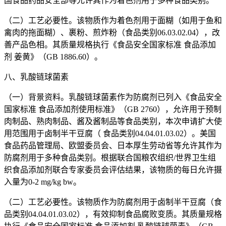
国食品药品安全部等允许其作为着色剂用于多种食品类别。
（二）工艺必要性。该物质作为着色剂用于面糊（如用于鱼和
禽肉的拖面糊）、裹粉、煎炸粉（食品类别06.03.02.04），改
善产品色相。其质量规格执行《食品安全国家标准 食品添加
剂 姜黄》（GB 1886.60）。
八、乳酸链球菌素
（一）背景资料。乳酸链球菌素作为防腐剂已列入《食品安全
国家标准 食品添加剂使用标准》（GB 2760），允许用于预制
肉制品、熟肉制品、酱及酱制品等食品类别，本次申请扩大使
用范围用于卤制半干豆腐（ 食品类别04.04.01.03.02）。美国
食品药品管理局、欧盟委员会、日本厚生劳动省等允许其作为
防腐剂用于多种食品类别。根据联合国粮农组织/世界卫生组
织食品添加剂联合专家委员会评估结果，该物质的每日允许摄
入量为0-2 mg/kg bw。
（二）工艺必要性。该物质作为防腐剂用于卤制半干豆腐（食
品类别04.04.01.03.02），有效抑制食品腐败变质。其质量规格