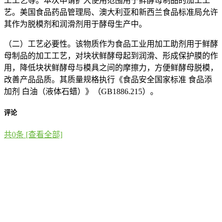
工工艺等。本次申请扩大使用范围用于鲜酵母制品的加工工
艺。美国食品药品管理局、澳大利亚和新西兰食品标准局允许
其作为脱模剂和润滑剂用于酵母生产中。
（二）工艺必要性。该物质作为食品工业用加工助剂用于鲜酵
母制品的加工工艺，对块状鲜酵母起到润滑、形成保护膜的作
用，降低块状鲜酵母与模具之间的摩擦力，方便鲜酵母脱模，
改善产品品质。其质量规格执行《食品安全国家标准 食品添
加剂 白油（液体石蜡）》（GB1886.215）。
评论
共
0
条 [查看全部]