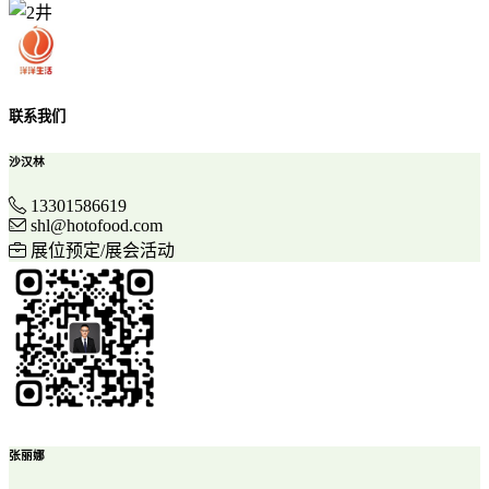
联系我们
沙汉林
13301586619
shl@hotofood.com
展位预定/展会活动
张丽娜