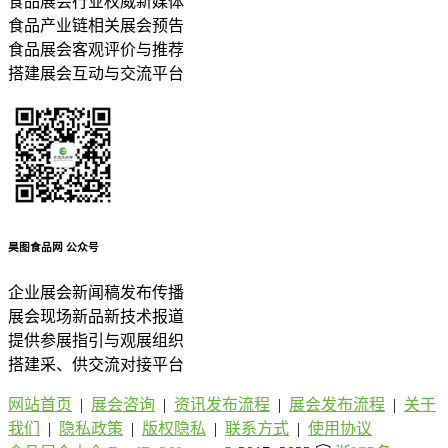
食品展会行业权威新媒体
食品产业链相关展会预告
食品展会客观评价与推荐
搭建展会互动与交流平台
昊图食品网
公众号
企业展会新闻稿发布传播
展会现场新品新技术报道
提供参展指引与观展组织
搭建采、供交流对接平台
网站首页
|
展会咨询
|
资讯发布流程
|
展会发布流程
|
关于
我们
|
隐私政策
|
版权隐私
|
联系方式
|
使用协议