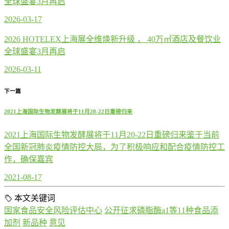
全球盛宴3月再启
2026-03-17
2026 HOTELEX上海展全维焕新升级 ， 40万㎡酒店及餐饮业
全球盛宴3月再启
2026-03-11
下一篇
2021上海国际生物发酵展将于11月20-22日重磅归来
2021上海国际生物发酵展将于11月20-22日重磅归来鉴于当前
全国新冠肺炎疫情防控大局，为了积极响应和配合疫情防控工
作，确保嘉宾
2021-08-17
本文关键词
国家食品安全风险评估中心
公开征求磷脂酶a1等11种食品添
加剂
新品种
意见