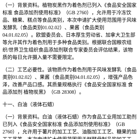
（一）背景资料。植物炭黑作为着色剂已列入《食品安全国家
标准 食品添加剂使用标准》（GB 2760），允许用于冷冻饮
品、糖果、糕点等食品类别，本次申请扩大使用范围用于风味
发酵乳（食品类别01.02.02）、果酱（食品类别
04.01.02.05）。欧盟委员会、日本厚生劳动省、加拿大卫生部
等允许其作为着色剂用于多种食品类别。根据联合国粮农组
织/世界卫生组织食品添加剂联合专家委员会评估结果，该物
质的每日允许摄入量不需要限定。
（二）工艺必要性。该物质作为着色剂用于风味发酵乳（食品
类别01.02.02）、果酱（食品类别04.01.02.05），增强产品色
泽，改善产品口感。其质量规格执行《食品安全国家标准 食
品添加剂 植物炭黑》（GB 28308）。
十一、白油（液体石蜡）
（一）背景资料。白油（液体石蜡）作为食品工业用加工助剂
已列入《食品安全国家标准 食品添加剂使用标准》（GB
2760），允许用于薯片的加工工艺、油脂加工工艺、糖果的加