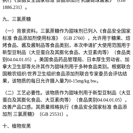
执行《食品安全国家标准 食品添加剂 乳酸链球菌素》（GB
1886.231）。
九、三氯蔗糖
（一）背景资料。三氯蔗糖作为甜味剂已列入《食品安全国家
标准 食品添加剂使用标准》（GB 2760），允许用于糖果、焙
烤食品、酱及酱制品等食品类别，本次申请扩大使用范围用于
新型豆制品（大豆蛋白及其膨化食品、大豆素肉等）（食品类
别04.04.01.05）。美国食品药品管理局、日本厚生劳动省、加
拿大卫生部等允许其作为甜味剂用于多种食品类别。根据联合
国粮农组织/世界卫生组织食品添加剂联合专家委员会评估结
果，该物质的每日允许摄入量为0-15mg/kg bw。
（二）工艺必要性。该物质作为甜味剂用于新型豆制品（大豆
蛋白及其膨化食品、大豆素肉等）（食品类别04.04.01.05），
改善产品口感。其质量规格执行《食品安全国家标准 食品添
加剂 三氯蔗糖》（GB 25531）。
十、植物炭黑