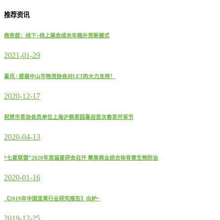
推荐资讯
商务部：线下+线上展会成去年稳外贸新模式
2021-01-29
喜讯 | 感谢中山市物流协会对LET的大力支持！
2020-12-17
祝贺市茶协会员单位上海沪枫茶园喜迎首次春茶开采节
2020-04-13
“七星联盟”2020年首届星研会召开 聚焦商业综合体有害生物防治
2020-01-16
《2019年中国坚果行业研究报告》出炉~
2019-12-25