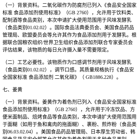
（一）背景资料。二氧化碳作为防腐剂已列入《食品安全国家
标准 食品添加剂使用标准》（GB 2760），允许用于饮料类、
配制酒等食品类别，本次申请扩大使用范围用于风味发酵乳
（食品类别01.02.02）。国际食品法典委员会、美国食品药品
管理局、欧盟委员会等允许其作为食品添加剂用于发酵乳。根
据联合国粮农组织/世界卫生组织食品添加剂联合专家委员会
评估结果，该物质的每日允许摄入量不需要限定。
（二）工艺必要性。该物质作为口感调节剂用于风味发酵乳
（食品类别01.02.02），调节口感。其质量规格执行《食品安
全国家标准 食品添加剂 二氧化碳》（ GB1886.228）。
七、姜黄
（一）背景资料。姜黄作为着色剂已列入《食品安全国家标准
食品添加剂使用标准》（GB 2760），允许用于冷冻饮品、方
便米面制品、焙烤食品等食品类别，本次申请扩大使用范围用
于面糊（如用于鱼和禽肉的拖面糊）、裹粉、煎炸粉（食品类
别06.03.02.04）。美国食品药品管理局、日本厚生劳动省、韩