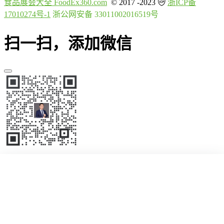
食品展会大全 FoodEx360.com
© 2017 -2023
浙ICP备
17010274号-1
浙公网安备 33011002016519号
扫一扫，添加微信
首页
展会
国际展会
资讯
展馆