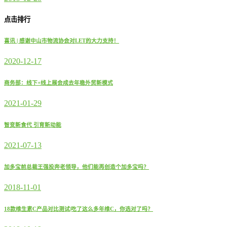
点击排行
喜讯 | 感谢中山市物流协会对LET的大力支持！
2020-12-17
商务部：线下+线上展会成去年稳外贸新模式
2021-01-29
智变新食代 引育新动能
2021-07-13
加多宝前总裁王强投奔老领导，他们能再创造个加多宝吗？
2018-11-01
18款维生素C产品对比测试|吃了这么多年维C，你选对了吗？