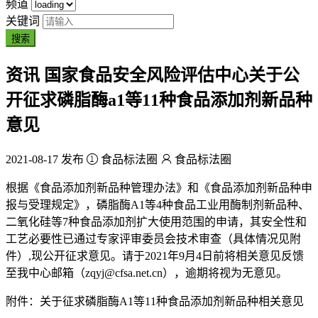
频道
关键词
搜索
资讯
国家食品安全风险评估中心关于公
开征求磷脂酶a1等11种食品添加剂新品种
意见
2021-08-17 发布
食品标法圈
食品标法圈
根据《食品添加剂新品种管理办法》和《食品添加剂新品种申
报与受理规定》，磷脂酶A1等4种食品工业用酶制剂新品种、
二氧化硅等7种食品添加剂扩大使用范围的申请，其安全性和
工艺必要性已通过专家评审委员会技术审查（具体情况见附
件）,现公开征求意见。请于2021年9月4日前将相关意见反馈
至我中心邮箱（zqyj@cfsa.net.cn），逾期将视为无意见。
附件：关于征求磷脂酶A1等11种食品添加剂新品种相关意见