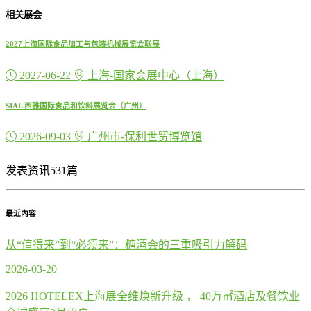
相关展会
2027上海国际食品加工与包装机械展览会联展
2027-06-22
上海-国家会展中心（上海）
SIAL 西雅国际食品和饮料展览会（广州）
2026-09-03
广州市-保利世贸博览馆
发表资讯531篇
最近内容
从“值得来”到“必须来”：糖酒会的三重吸引力解码
2026-03-20
2026 HOTELEX上海展全维焕新升级 ， 40万㎡酒店及餐饮业