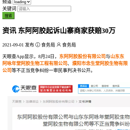
频道
关键词
搜索
资讯
东阿阿胶起诉山寨商家获赔30万
2021-09-01 发布
食务局
食务局
天眼查App显示，8月24日，
东阿阿胶股份有限公司
与
山东东
阿咏年堂阿胶生物工程有限公司
、
濮阳市念生堂阿胶生物有限
公司
等不正当竞争纠纷一审民事判决书公开。