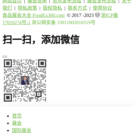
网站首页
|
展会咨询
|
资讯发布流程
|
展会发布流程
|
关于
我们
|
隐私政策
|
版权隐私
|
联系方式
|
使用协议
食品展会大全 FoodEx360.com
© 2017 -2023
浙ICP备
17010274号-1
浙公网安备 33011002016519号
扫一扫，添加微信
首页
展会
国际展会