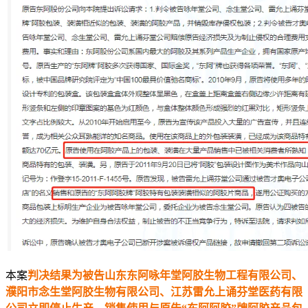
本案
判决结果为被告山东东阿咏年堂阿胶生物工程有限公司、
濮阳市念生堂阿胶生物有限公司、江苏雷允上诵芬堂医药有限