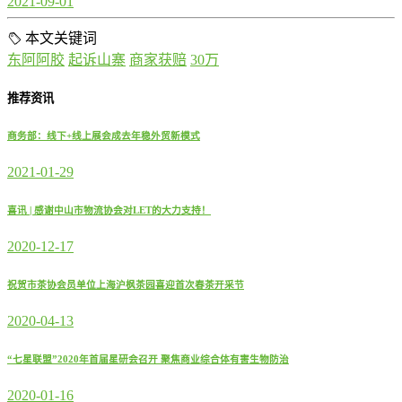
2021-09-01
本文关键词
东阿阿胶
起诉山寨
商家获赔
30万
推荐资讯
商务部：线下+线上展会成去年稳外贸新模式
2021-01-29
喜讯 | 感谢中山市物流协会对LET的大力支持！
2020-12-17
祝贺市茶协会员单位上海沪枫茶园喜迎首次春茶开采节
2020-04-13
“七星联盟”2020年首届星研会召开 聚焦商业综合体有害生物防治
2020-01-16