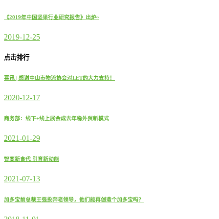
《2019年中国坚果行业研究报告》出炉~
2019-12-25
点击排行
喜讯 | 感谢中山市物流协会对LET的大力支持！
2020-12-17
商务部：线下+线上展会成去年稳外贸新模式
2021-01-29
智变新食代 引育新动能
2021-07-13
加多宝前总裁王强投奔老领导，他们能再创造个加多宝吗？