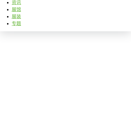
资讯
展馆
展装
专题