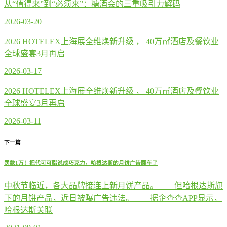
从“值得来”到“必须来”：糖酒会的三重吸引力解码
2026-03-20
2026 HOTELEX上海展全维焕新升级 ， 40万㎡酒店及餐饮业
全球盛宴3月再启
2026-03-17
2026 HOTELEX上海展全维焕新升级 ， 40万㎡酒店及餐饮业
全球盛宴3月再启
2026-03-11
下一篇
罚款1万！把代可可脂说成巧克力，哈根达斯的月饼广告翻车了
中秋节临近，各大品牌接连上新月饼产品。 但哈根达斯旗
下的月饼产品，近日被曝广告违法。 据企查查APP显示，
哈根达斯关联