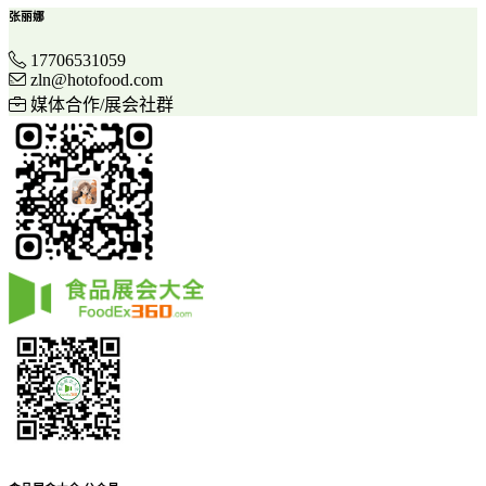
张丽娜
17706531059
zln@hotofood.com
媒体合作/展会社群