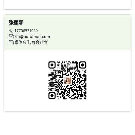
张丽娜
17706531059
zln@hotofood.com
媒体合作/展会社群