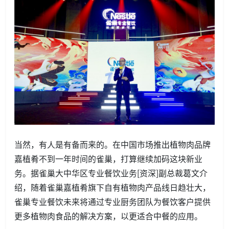
当然，有人是有备而来的。在中国市场推出植物肉品牌
嘉植肴不到一年时间的雀巢，打算继续加码这块新业
务。据雀巢大中华区专业餐饮业务[资深]副总裁葛文介
绍，随着雀巢嘉植肴旗下自有植物肉产品线日趋壮大，
雀巢专业餐饮未来将通过专业厨务团队为餐饮客户提供
更多植物肉食品的解决方案，以更适合中餐的应用。