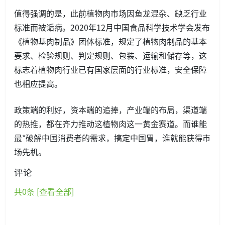
值得强调的是，此前植物肉市场因鱼龙混杂、缺乏行业
标准而被诟病。2020年12月中国食品科学技术学会发布
《植物基肉制品》团体标准，规定了植物肉制品的基本
要求、检验规则、判定规则、包装、运输和储存等，这
标志着植物肉行业已有国家层面的行业标准，安全保障
也相应提高。
政策端的利好，资本端的追捧，产业端的布局，渠道端
的热推，都在齐力推动这植物肉这一黄金赛道。而谁能
最*破解中国消费者的需求，搞定中国胃，谁就能获得市
场先机。
评论
共
0
条 [查看全部]