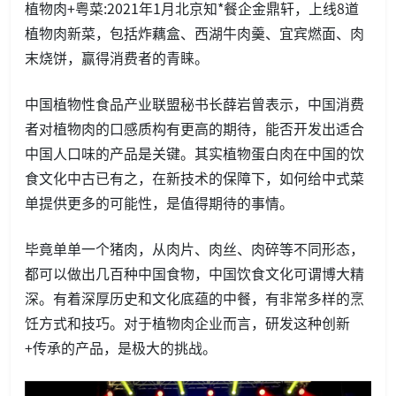
植物肉+粤菜:2021年1月北京知*餐企金鼎轩，上线8道
植物肉新菜，包括炸藕盒、西湖牛肉羹、宜宾燃面、肉
末烧饼，赢得消费者的青睐。
中国植物性食品产业联盟秘书长薛岩曾表示，中国消费
者对植物肉的口感质构有更高的期待，能否开发出适合
中国人口味的产品是关键。其实植物蛋白肉在中国的饮
食文化中古已有之，在新技术的保障下，如何给中式菜
单提供更多的可能性，是值得期待的事情。
毕竟单单一个猪肉，从肉片、肉丝、肉碎等不同形态，
都可以做出几百种中国食物，中国饮食文化可谓博大精
深。有着深厚历史和文化底蕴的中餐，有非常多样的烹
饪方式和技巧。对于植物肉企业而言，研发这种创新
+传承的产品，是极大的挑战。