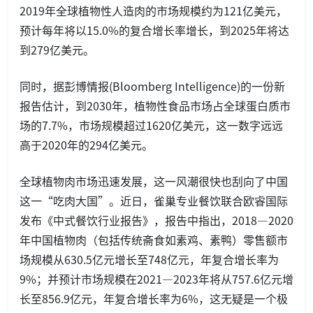
2019年全球植物性人造肉的市场规模约为121亿美元，
预计每年将以15.0%的复合增长率增长，到2025年将达
到279亿美元。
同时，据彭博情报(Bloomberg Intelligence)的一份新
报告估计，到2030年，植物性食品市场占全球蛋白质市
场的7.7%，市场规模超过1620亿美元，这一数字远远
高于2020年的294亿美元。
全球植物肉市场迅速发展，这一风潮很快也刮向了中国
这一“吃肉大国”。近日，雀巢专业餐饮联合欧睿国际
发布《中式餐饮行业报告》，报告中指出，2018—2020
年中国植物肉（包括传统斋食如素鸡、素鸭）零售额市
场规模从630.5亿元增长至748亿元，年复合增长率为
9%；并预计市场规模在2021—2023年将从757.6亿元增
长至856.9亿元，年复合增长率为6%，这无疑是一个极