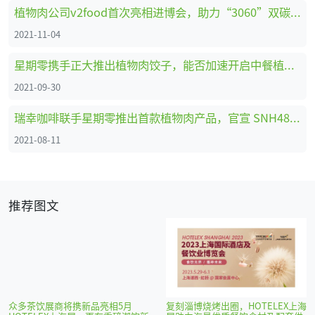
植物肉公司v2food首次亮相进博会，助力“3060”双碳目标
2021-11-04
星期零携手正大推出植物肉饺子，能否加速开启中餐植物基饮食化进程？
2021-09-30
瑞幸咖啡联手星期零推出首款植物肉产品，官宣 SNH48孙芮为新品大使
2021-08-11
推荐图文
众多茶饮展商将携新品亮相5月
复刻淄博烧烤出圈，HOTELEX上海