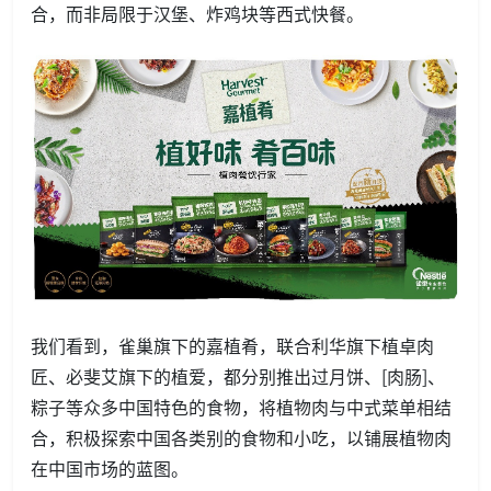
合，而非局限于汉堡、炸鸡块等西式快餐。
我们看到，雀巢旗下的嘉植肴，联合利华旗下植卓肉
匠、必斐艾旗下的植爱，都分别推出过月饼、[肉肠]、
粽子等众多中国特色的食物，将植物肉与中式菜单相结
合，积极探索中国各类别的食物和小吃，以铺展植物肉
在中国市场的蓝图。