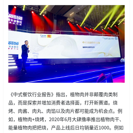
《中式餐饮行业报告》指出，植物肉并非颠覆肉类制
品，而是探索并增加消费者选择面，打开新赛道。烧
烤、肉酱、肉丸、肉馅以及肉片都可能成为机会点。例
如，植物肉+烧烤，2020年6月大肆撸串推出植物肉干、
能量植物肉把把烧，产品上线后日均销量近1000。例如