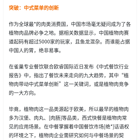
突破：中式菜单的创新
作为全球最*的肉类消费国，中国市场毫无疑问成为了各
植物肉品牌必争之地。据相关数据显示，中国植物肉赛
道起码有超过5000家的玩家，且鱼龙混杂。而谁能占据
中国人的胃，绝非易事。
在雀巢专业餐饮联合欧睿国际近日发布《中式餐饮行业
报告》中，指出了餐饮未来走向的九大趋势，其中“植
物肉带动中式菜单创新”这一关键词，或是植物肉竞争
的一大方向。
毕竟，植物肉这一品类源起于欧美，所以最早的植物肉
多为汉堡、肉丸、[肉肠]等品类，西式快餐是植物肉常
见的应用场景。在中餐掌握着中国餐饮市场[绝*]话语权
的环境之下，植物肉企业需研究如何与中餐场景的契