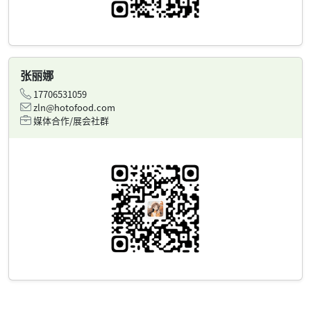
张丽娜
17706531059
zln@hotofood.com
媒体合作/展会社群