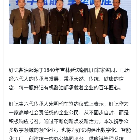
好记酱油起源于1840年吉林延边朝阳川宋家酱园，已历
经六代人的传承与发展，秉承天然、传统、健康的信
念，每一瓶好记有机酱油都承载着企业的百年匠心。
好记第六代传承人宋明翰在签约仪式上表示，好记作为
一家高举社会责任感的企业公民，从不固步自封，而是
积极响应号召，通过不断创新焕发新活力，本次携手众
多数字领域的领*企业，也将为好记构建出数字化、智能
化工厂，创建统一的办公协同平台、供应链管理系统，