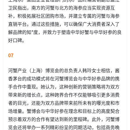
卫民指出，南方的河蟹与北方的海参应当实现资源互
补，积极拓展社区团购市场，并建立专属的河蟹与海参
直销平台。通过这些措施，可以确保广大消费者深入了
解品牌的知*度，并致力于塑造中华好蟹与中华好参的良
好口碑。
07
河蟹产业（上海）博览会的总负责人韩玲女士相信，酱
香茅台的成功模式将在河蟹博览会与中华好参品牌的携
手合作中重现。她认为，这种创新的营销策略将为双方
带来新的增长点，这种跨界合作不仅能够吸引更多消费
者的目光，还能为双方品牌带来前所未有的曝光度和市
场增量。蟹博会与中华好参在理念和目标上的高度契合
预示着双方的合作有望达到新的里程碑。此外，河蟹博
览会还将举办一系列精彩纷呈的同期活动，包括商务晚