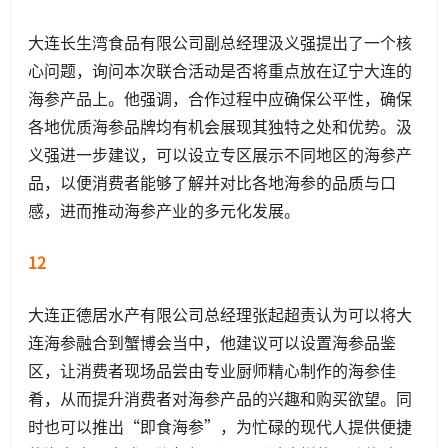
大连长生湾食品有限公司副总经理汲义强提出了一个核
心问题，询问本次联合活动是否将重点放在辽宁大连的
海参产品上。他强调，合作过程中应确保公平性，确保
各地优质海参品牌均有机会展现其独特之处和优势。汲
义强进一步建议，可以设立专区展示不同地区的海参产
品，以便消费者能够了解并对比各地海参的品质与口
感，进而推动海参产业的多元化发展。
12
大连正德居水产有限公司总经理张起超责认为可以将大
连海参融合到蟹博会当中，他建议可以设置海参品鉴
区，让消费者现场品尝由专业厨师精心制作的海参佳
肴，从而提升消费者对海参产品的兴趣和购买欲望。同
时也可以推出“即食海参”，为忙碌的现代人提供便捷