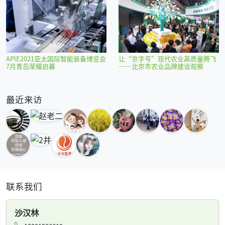
APIE2021亚太国际智能装备博览会
让“京字号”现代农业高质量腾飞
7月青岛荣耀启幕
——北京市农业品牌建设观察
最近来访
联系我们
沙汉林