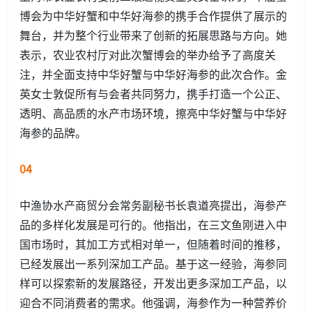
博会为中华好蟹和中华好海参的携手合作提供了展示的
舞台，并为整个行业带来了创新的拓展思路与方向。她
表示，农业农村厅对此次蟹博会的举办给予了高度关
注，并全面支持中华好蟹与中华好海参的此次合作。金
英女士敦促所有与会者共同努力，携手打造一个公正、
透明、高品质的水产市场环境，擦亮中华好蟹与中华好
海参的品牌。
04
中渔协水产商贸分会常务副秘书长袁道亮提出，海参产
品的多样化发展是可行的。他指出，在三文鱼刚进入中
国市场时，其加工方式相对单一，但随着时间的推移，
已经发展出一系列深加工产品。基于这一经验，海参同
样可以探索新的发展路径，开发出更多深加工产品，以
迎合不同消费者的需求。他强调，海参作为一种营养价