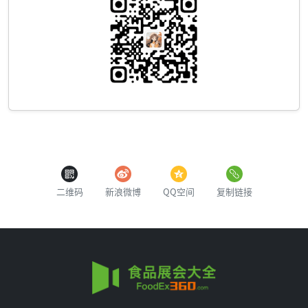
二维码
新浪微博
QQ空间
复制链接