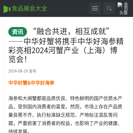
食品展会大全
“融合共进，相互成就”
资讯
——中华好蟹将携手中华好海参精
彩亮相2024河蟹产业（上海）博
览会！
2024-08-19 发布
中华好蟹&中华好海参
海参和大闸蟹都是品质优良、特色鲜明的国产优质水产
品，受到国内消费者的喜爱。然而，市场上存在产品质
量良莠不齐、执行标准缺乏规范、产地标注混乱等问
题，严重损害了消费者的权益，也影响了产业的健康、
持续发展。