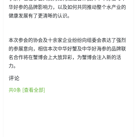
华好参的品牌影响力，以及如何共同推动整个水产业的
健康发展有了更清晰的认识。
本次参会的协会及十余家企业纷纷向组委会表达了强烈
的参展意向，相信本次中华好蟹及中华好海参的品牌联
名合作将在蟹博会上大放异彩，为蟹博会注入新的活
力。
评论
共
0
条 [查看全部]