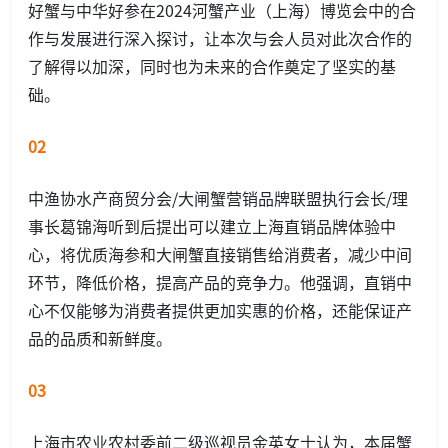
好蟹与中华好参在2024河蟹产业（上海）博览会中的合
作与发展进行深入探讨，让本次与会人员对此次合作的
了解得以加深，同时也为未来的合作奠定了坚实的基
础。
02
中渔协水产商贸分会/大闸蟹营销品牌联盟执行会长/理
事长葛锦海听到后提出可以建立上海直销品牌体验中
心，将优质海参和大闸蟹直接销售给消费者，减少中间
环节，降低价格，提高产品的竞争力。他强调，直销中
心不仅能够为消费者提供更加实惠的价格，还能保证产
品的品质和新鲜度。
03
上海市农业农村委前二级巡视员金英女士认为，本届蟹