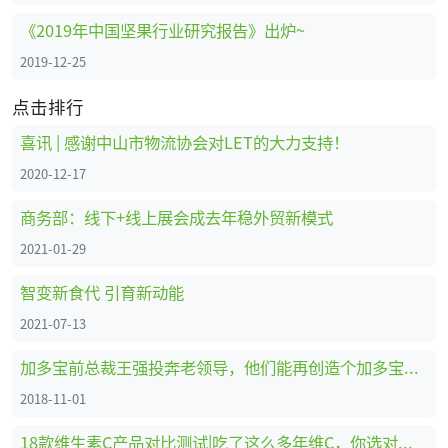
《2019年中国坚果行业研究报告》出炉~
2019-12-25
点击排行
喜讯 | 感谢中山市物流协会对LET的大力支持！
2020-12-17
商务部：线下+线上展会成去年稳外贸新模式
2021-01-29
智变新食代 引育新动能
2021-07-13
加多宝前总裁王强投奔老领导，他们能再创造个加多宝吗？
2018-11-01
18款维生素C产品对比测试|吃了这么多年维C，你选对了吗？