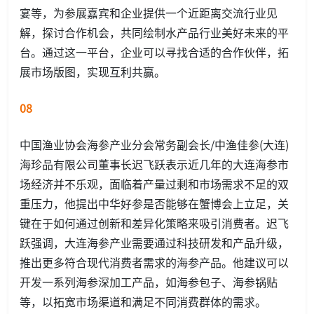
宴等，为参展嘉宾和企业提供一个近距离交流行业见
解，探讨合作机会，共同绘制水产品行业美好未来的平
台。通过这一平台，企业可以寻找合适的合作伙伴，拓
展市场版图，实现互利共赢。
08
中国渔业协会海参产业分会常务副会长/中渔佳参(大连)
海珍品有限公司董事长迟飞跃表示近几年的大连海参市
场经济并不乐观，面临着产量过剩和市场需求不足的双
重压力，他提出中华好参是否能够在蟹博会上立足，关
键在于如何通过创新和差异化策略来吸引消费者。迟飞
跃强调，大连海参产业需要通过科技研发和产品升级，
推出更多符合现代消费者需求的海参产品。他建议可以
开发一系列海参深加工产品，如海参包子、海参锅贴
等，以拓宽市场渠道和满足不同消费群体的需求。