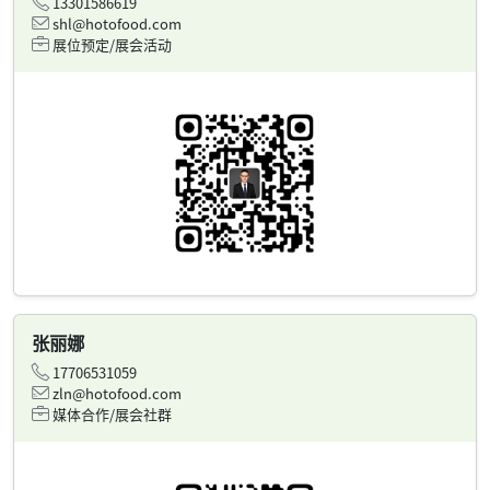
13301586619
shl@hotofood.com
展位预定/展会活动
张丽娜
17706531059
zln@hotofood.com
媒体合作/展会社群