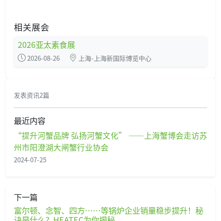
相关展会
2026亚太素食展
2026-08-26
上海-上海新国际博览中心
发表资讯2篇
最近内容
“提升河蟹品牌 弘扬河蟹文化” ——上海蟹博会走访苏
州市阳澄湖大闸蟹行业协会
2024-07-25
下一篇
富尔顿、念智、四方……等锅炉企业销量稳步提升！秘
诀是什么？HEATEC为你揭秘