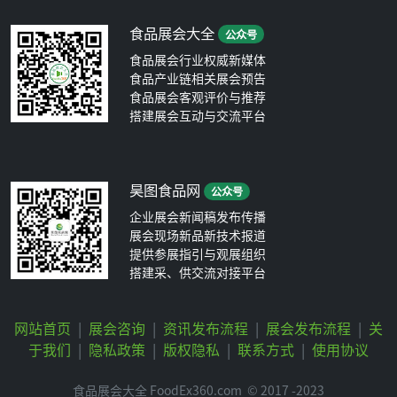
食品展会大全
公众号
食品展会行业权威新媒体
食品产业链相关展会预告
食品展会客观评价与推荐
搭建展会互动与交流平台
昊图食品网
公众号
企业展会新闻稿发布传播
展会现场新品新技术报道
提供参展指引与观展组织
搭建采、供交流对接平台
网站首页
|
展会咨询
|
资讯发布流程
|
展会发布流程
|
关
于我们
|
隐私政策
|
版权隐私
|
联系方式
|
使用协议
食品展会大全 FoodEx360.com
© 2017 -2023