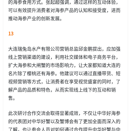
的海参食用方式。张起超强调，通过这样的互动体验，
可以有效提升消费者对海参产品的认知和接受度，进而
推动海参产业的创新发展。
13
大连瑞兔岛水产有限公司营销总监邱金鹏提出，应加强
线上营销渠道的建设，利用社交媒体和电子商务平台，
扩大海参和大闸蟹的市场影响力，让大家都知道大连的
名片除了樱桃还有海参。他建议可以通过直播带货、短
视频营销等方式，让消费者在享受视觉盛宴的同时，了
解产品的品质和特色，从而实现线上线下的互动和销
售。
此次研讨合作交流会取得显著成效，不仅让中华好海参
的代表团对中华好蟹以及蟹博会有了更加全面而深入的
了解，也让参会人员对如何通过合作提升中华好蟹与中