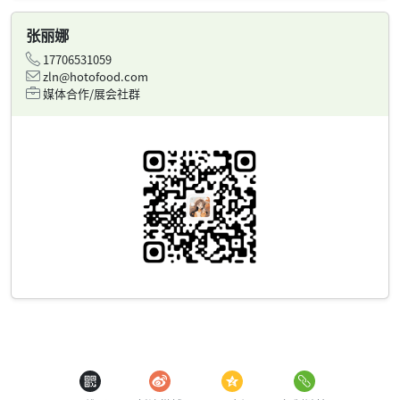
张丽娜
17706531059
zln@hotofood.com
媒体合作/展会社群