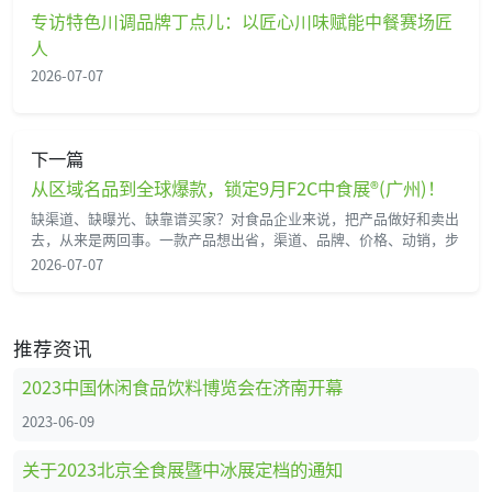
专访特色川调品牌丁点儿：以匠心川味赋能中餐赛场匠
人
2026-07-07
下一篇
从区域名品到全球爆款，锁定9月F2C中食展®(广州)！
缺渠道、缺曝光、缺靠谱买家？对食品企业来说，把产品做好和卖出
去，从来是两回事。一款产品想出省，渠道、品牌、价格、动销，步
2026-07-07
推荐资讯
2023中国休闲食品饮料博览会在济南开幕
2023-06-09
关于2023北京全食展暨中冰展定档的通知