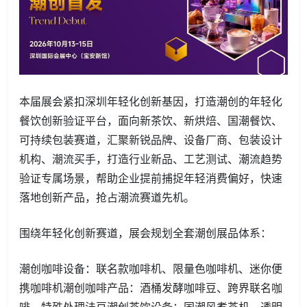
本届展会紧扣深圳年轻化创新基因，打造潮创的年轻化
餐饮创新验证平台，面向新茶饮、新烘焙、国潮餐饮、
可持续包装赛道，汇聚新锐品牌、设备厂商、包装设计
机构、潮流买手，打造行业新品、工艺测试、潮流趋势
验证专属场景，帮助企业提前捕捉年轻消费偏好，快速
落地创新产品，抢占潮流赛道先机。
围绕年轻化创新赛道，展会规划全套潮创展品体系：
潮创咖啡设备：联名款咖啡机、限量色咖啡机、迷你便
携咖啡机潮创咖啡产品：酒桶发酵咖啡豆、跨界联名咖
啡、特殊处理法豆潮创茶饮设备：国潮风煮茶机、透明