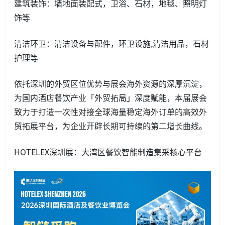
建筑装饰：墙地面装配式，卫浴、石材，地毯、照明灯
饰等
清洁环卫：清洁设备与配件，环卫设施,清洁用品，石材
护理等
依托深圳的外贸区位优势与展会海外资源的深厚沉淀，
为国内酒店餐饮产业「外贸拓局」深度赋能，本届展会
致力于打造一次性对接全球海量稳定海外订单的高效外
贸拓展平台，为企业开辟长期可持续的第二增长曲线。
HOTELEX深圳展：大湾区餐饮智能制造集采核心平台