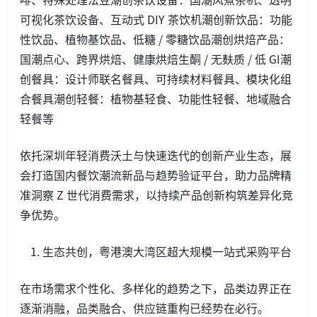
可视化茶饮设备、互动式 DIY 茶饮机潮创新饮品：功能
性饮品、植物基饮品、低糖 / 零糖饮品潮创烘焙产品：
国潮点心、跨界烘焙、健康烘焙生酮 / 无麸质 / 低 GI潮
创餐具：设计师联名餐具、可持续材料餐具、模块化组
合餐具潮创轻餐：植物基轻食、功能性轻餐、地域融合
轻餐等
依托深圳年轻消费沃土与快速迭代的创新产业生态，展
会打造国内餐饮潮流新品与趋势验证平台，助力品牌精
准洞察 Z 世代消费需求，以持续产品创新构筑差异化竞
争优势。
生态共创，粤港澳大湾区超大规模一站式采购平台
在市场需求个性化、多样化的趋势之下，品类边界正在
逐渐消融，品类融合、供应链重构已经势在必行。