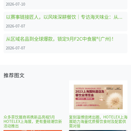
2026-07-10
以赛事链接匠人，以风味深耕餐饮｜专访海天味业：从调味供应商到中餐行业共建者
2026-07-07
从区域名品到全球爆款，锁定9月F2C中食展®(广州)！
2026-07-07
推荐图文
众多茶饮展商将携新品亮相5月
复刻淄博烧烤出圈，HOTELEX上海
HOTELEX上海展，更有重磅潮饮新
展助力海量优质餐饮食材及配套供
活动推出
需对接