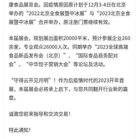
康食品展览会。因疫情原因原计划于12月3-4日在北京
举办的“2022北京全食展暨中冰展”与“2023北京全食
展暨中冰展”合并举办，原注册门票继续有效。
本届展会，规划展出面积20000平米，预计参展企业260
余家，专业观众26000人次。同期举办“2023全球高端
食品新品发布会（北京）”、“国际食品商务配对
会”、“中华饺子营销大会”等论坛及活动。
“守得云开见月明”！作为后疫情时代的2023开年首
展，本届展会必将承上启下，与您共同翻开行业新的篇
章。
诚邀您前来指导和交流交易！
特此通知！