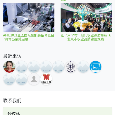
APIE2021亚太国际智能装备博览会
让“京字号”现代农业高质量腾飞
7月青岛荣耀启幕
——北京市农业品牌建设观察
最近来访
联系我们
沙汉林