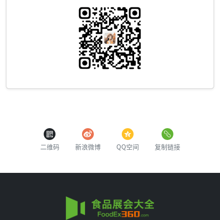
二维码
新浪微博
QQ空间
复制链接