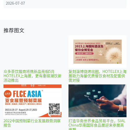
2026-07-07
推荐图文
众多茶饮展商将携新品亮相5月
复刻淄博烧烤出圈，HOTELEX上海
HOTELEX上海展，更有重磅潮饮新
展助力海量优质餐饮食材及配套供
活动推出
需对接
2022中国预制菜行业发展趋势洞察
打造华南世界食品贸易平台，SIAL
报告
China华南国际食品展迎来参展高
峰期