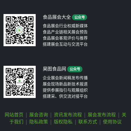
食品展会大全
公众号
食品展会行业权威新媒体
食品产业链相关展会预告
食品展会客观评价与推荐
搭建展会互动与交流平台
昊图食品网
公众号
企业展会新闻稿发布传播
展会现场新品新技术报道
提供参展指引与观展组织
搭建采、供交流对接平台
网站首页
|
展会咨询
|
资讯发布流程
|
展会发布流程
|
关
于我们
|
隐私政策
|
版权隐私
|
联系方式
|
使用协议