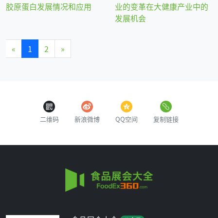
胶原蛋白发展情况和应用
业的变革在大健康产业中的
发展机会
«
1
2
»
二维码
新浪微博
QQ空间
复制链接