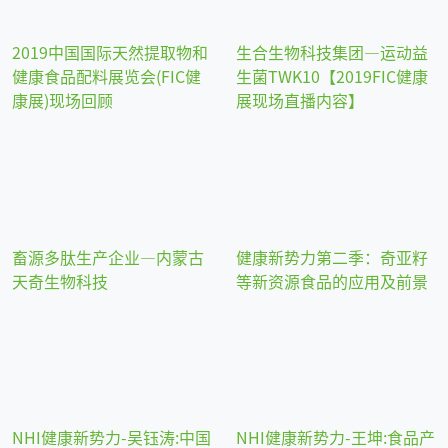
2019中国国际天然提取物和
生合生物科技集团—运动益
健康食品配料展览会(FIC健
生菌TWK10【2019FIC健康
康展)现场回顾
展现场直播内容】
畜源多肽生产企业—内蒙古
健康新势力第二季：奇亚籽
天奇生物科技
等新资源食品的应用及前景
NHI健康新势力-吴钰涛:中国
NHI健康新势力-王坤:食品产