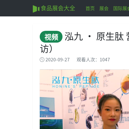
食品展会大全
首页
展会
国际展
泓九 · 原生肽
视频
访）
2020-09-27
观看人次：1047