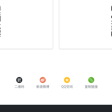
二维码
新浪微博
QQ空间
复制链接