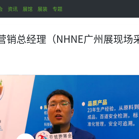
会
资讯
展馆
展装
专题
 营销总经理（NHNE广州展现场