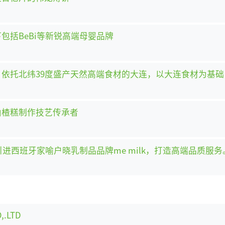
包括BeBi等新锐高端母婴品牌
司 依托北纬39度盛产天然高端食材的大连，以大连食材为基
山楂糕制作技艺传承者
进西班牙家喻户晓乳制品品牌me milk，打造高端品质服务
,.LTD