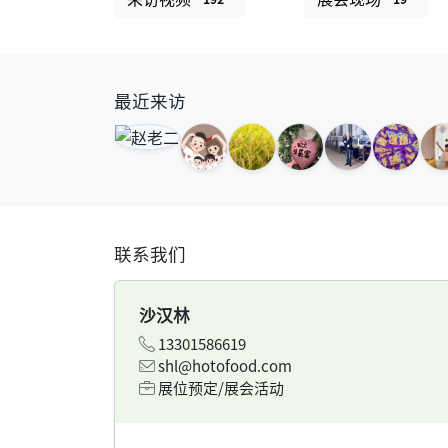
最近来访
联系我们
沙汉林
13301586619
shl@hotofood.com
展位预定/展会活动