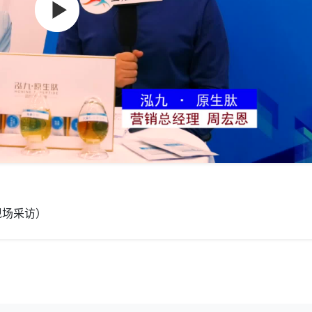
现场采访）