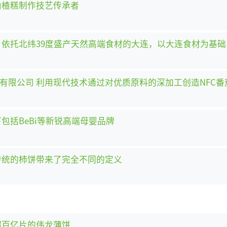
山楂糕制作技艺传承者
司 依托北纬39度盛产天然高端食材的大连，以大连食材为基
有限公司 利用现代技术通过对优质原料的深加工创造NFC
包括BeBi等新锐高端母婴品牌
传统的柿饼带来了完全不同的定义
超百亿片的伟龙薄饼