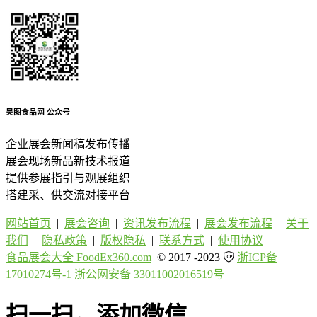
昊图食品网
公众号
企业展会新闻稿发布传播
展会现场新品新技术报道
提供参展指引与观展组织
搭建采、供交流对接平台
网站首页
|
展会咨询
|
资讯发布流程
|
展会发布流程
|
关于
我们
|
隐私政策
|
版权隐私
|
联系方式
|
使用协议
食品展会大全 FoodEx360.com
© 2017 -2023
浙ICP备
17010274号-1
浙公网安备 33011002016519号
扫一扫，添加微信