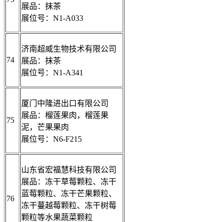
展品：抹茶
展位号：N1-A033
济南超威生物技术有限公司
74
展品：抹茶
展位号：N1-A341
厦门中隆进出口有限公司
展品：榴莲果肉，榴莲果
75
泥，芒果果肉
展位号：N6-F215
山东省宏福慧科技有限公司
展品：冻干草莓颗粒、冻干
蓝莓颗粒、冻干芒果颗粒、
76
冻干蔓越莓颗粒、冻干树莓
颗粒等水果蔬菜颗粒