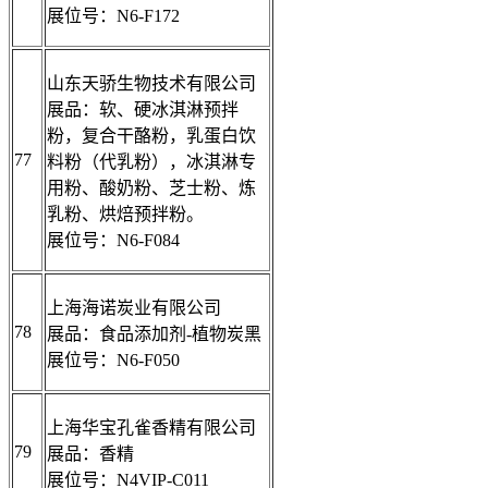
展位号：N6-F172
山东天骄生物技术有限公司
展品：软、硬冰淇淋预拌
粉，复合干酪粉，乳蛋白饮
77
料粉（代乳粉），冰淇淋专
用粉、酸奶粉、芝士粉、炼
乳粉、烘焙预拌粉。
展位号：N6-F084
上海海诺炭业有限公司
78
展品：食品添加剂-植物炭黑
展位号：N6-F050
上海华宝孔雀香精有限公司
79
展品：香精
展位号：N4VIP-C011