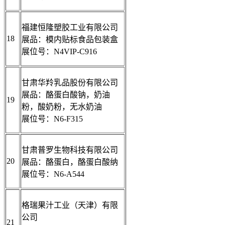
福建恒隆塑胶工业有限公司
18
展品：模内贴标食品包装盒
展位号：N4VIP-C916
甘肃华羚乳品股份有限公司
展品：酪蛋白酸钠，奶油
19
粉，酸奶粉，无水奶油
展位号：N6-F315
甘肃普罗生物科技有限公司
20
展品：酪蛋白，酪蛋白酸纳
展位号：N6-A544
格瑞果汁工业（天津）有限
公司
21