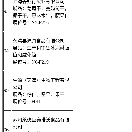
上海谷钰行实业有限公司
展品：葡萄干，蔓越莓干，
93
椰子干，巴达木仁，腰果仁
展位号：N2-F216
永清县源康食品有限公司
展品：生产和销售冰淇淋脆
94
筒和威化筒
展位号：N6-F219
生源（天津）生物工程有限
公司
95
展品：籽仁、坚果、果干
展位号：F011
苏州莱德臣赛诺沃食品有限
公司
96