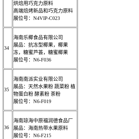
烘焙用巧克力原料
高端焙烤新品和巧克力原料
展位号：N4VIP-C023
海南乐椰食品有限公司
展品：抗冻型椰果，椰果
34
冻，糖蜜芦荟，糖蜜椰果
展位号：N6-F036
海南南派实业有限公司
展品：天然水果粉 蔬菜粉 植
35
物蛋白粉 酵素粉 茶粉
展位号：N6-F019
海南琼海中原福润德食品厂
36
展品：海南热带水果原料
展位号：N6-F215