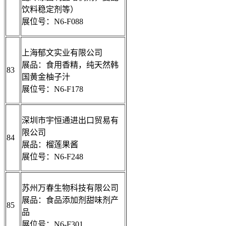
饮料稳定剂等）
展位号：N6-F088
上海郁文实业有限公司
展品：食用香精，纯天然韩
83
国黄金柚子汁
展位号：N6-F178
深圳市宇恒通进出口贸易有
限公司
84
展品：榴莲果酱
展位号：N6-F248
苏州万春生物科技有限公司
展品：食品添加剂甜味剂产
85
品
展位号：N6-F301