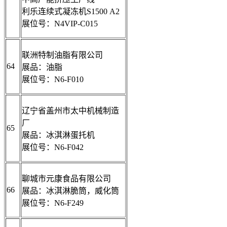
利乐连续式凝冻机S1500 A2
展位号：N4VIP-C015
联洲特制油脂有限公司
64
展品：油脂
展位号：N6-F010
辽宁省盖州市太中机械制造
厂
65
展品：冰淇淋蛋托机
展位号：N6-F042
聊城市元康食品有限公司
66
展品：冰淇淋脆筒，威化筒
展位号：N6-F249