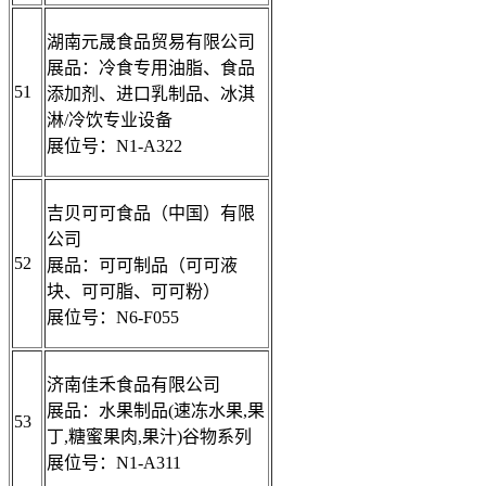
湖南元晟食品贸易有限公司
展品：冷食专用油脂、食品
51
添加剂、进口乳制品、冰淇
淋/冷饮专业设备
展位号：N1-A322
吉贝可可食品（中国）有限
公司
52
展品：可可制品（可可液
块、可可脂、可可粉）
展位号：N6-F055
济南佳禾食品有限公司
展品：水果制品(速冻水果,果
53
丁,糖蜜果肉,果汁)谷物系列
展位号：N1-A311