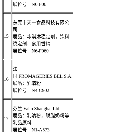
展位号：N6-F06
东莞市天一食品科技有限公
司
15
展品：冰淇淋稳定剂，饮料
稳定剂，食用香精
展位号：N6-F060
法
国 FROMAGERIES BEL S.A.
16
展品：乳清粉
展位号：N4-C902
芬兰 Valio Shanghai Ltd
展品：乳清粉，脱脂奶粉等
17
乳品原料
展位号：N1-A573