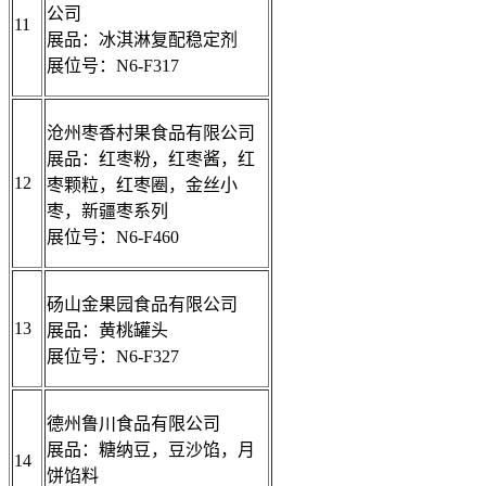
公司
11
展品：冰淇淋复配稳定剂
展位号：N6-F317
沧州枣香村果食品有限公司
展品：红枣粉，红枣酱，红
12
枣颗粒，红枣圈，金丝小
枣，新疆枣系列
展位号：N6-F460
砀山金果园食品有限公司
13
展品：黄桃罐头
展位号：N6-F327
德州鲁川食品有限公司
展品：糖纳豆，豆沙馅，月
14
饼馅料