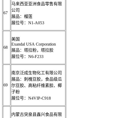
马来西亚亚洲食品零售有限
公司
67
展品：榴莲
展位号：N1-A053
美国
Exandal USA Corporation
68
展品：塔拉粉，塔拉胶
展位号：N6-F233
南京泛成生物化工有限公司
展品：刺槐豆胶，食品级瓜
69
尔豆胶、高粘纤维素胶、椰
子粉
展位号：N4VIP-C918
内蒙古突泉县鑫兴食品有限