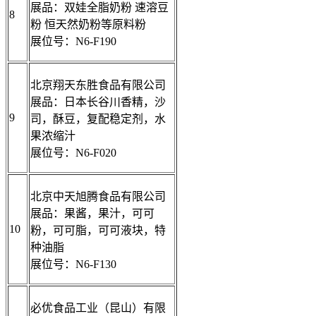
展品：双娃全脂奶粉 速溶豆
8
粉 恒天然奶粉等原料粉
展位号：N6-F190
北京翔天东胜食品有限公司
展品：日本长谷川香精，沙
9
司，酥豆，复配稳定剂，水
果浓缩汁
展位号：N6-F020
北京中天旭腾食品有限公司
展品：果酱，果汁，可可
10
粉，可可脂，可可液块，特
种油脂
展位号：N6-F130
必优食品工业（昆山）有限