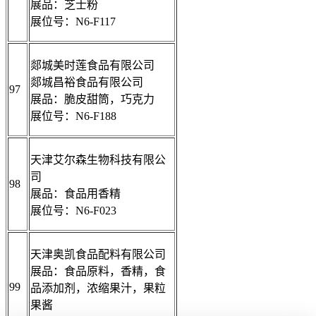
展品：芝士粉
展位号：N6-F117
郯城美时莲食品有限公司
郯城昌裕食品有限公司
97
展品：脆皮甜筒，巧克力
展位号：N6-F188
天津艾尔森生物科技有限公
司
98
展品：食品用香精
展位号：N6-F023
天津奥凯食品配料有限公司
展品：食品原料，香精，食
99
品添加剂，浓缩果汁，果粒
果酱