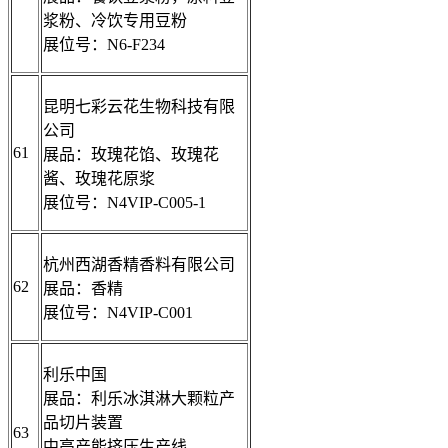
浆粉、冷饮专用豆粉
展位号：N6-F234
昆明七彩云花生物科技有限
公司
61
展品：玫瑰花馅、玫瑰花
酱、玫瑰花原浆
展位号：N4VIP-C005-1
杭州西湖香精香料有限公司
62
展品：香精
展位号：N4VIP-C001
利乐中国
展品：利乐冰淇淋大颗粒产
品切片装置
63
中高产能挤压生产线