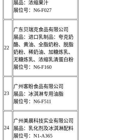
展品：浓缩果汁
展位号：N6-F027
广东贝瑞克食品有限公司
展品：进口乳制品：夸克奶
酪、黄油、全脂奶粉、脱脂
22
奶粉、稀奶油、加糖炼乳、
无糖炼乳、浓缩乳清蛋白粉
展位号：N6-F160
广州客盼食品有限公司
23
展品：冰淇淋专用油脂
展位号：N6-F511
广州美晨科技实业有限公司
24
展品：乳化剂及冰淇淋配料
展位号：N1-A365