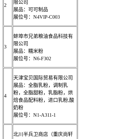
限公司
2
展品：可可制品
展位号：N4VIP-C003
蚌埠市兄弟粮油食品科技有
限公司
3
展品：糯米粉
展位号：N6-F302
天津宝贝国际贸易有限公司
展品：全脂乳粉，调制乳
粉，全脂甜粉，乳脂粉，烘
4
焙食品配料粉，进口乳粉,酸
奶粉
展位号：N1-A311-1
北川半兵卫商店（重庆尚轩