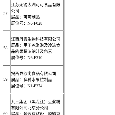
江苏无锡太湖可可食品有限
公司
57
展品：可可制品
展位号：N6-F028
江西丹霞生物科技有限公司
展品：用于冰淇淋及冷冻食
58
品的果蔬浓缩汁及色素
展位号：N6-F310
揭西县欧尚食品有限公司
59
展品：多种水果粒制品
展位号：N1-F374
九三集团（黑龙江）豆浆粉
有限公司北京分公司
60
展品：餐饮豆浆粉，原料豆