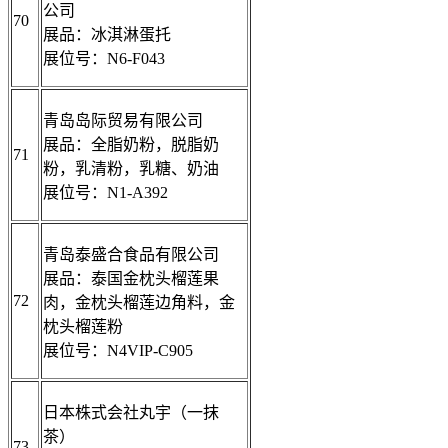
公司
70
展品：冰淇淋蛋托
展位号：N6-F043
青岛岛际贸易有限公司
展品：全脂奶粉，脱脂奶
71
粉，乳清粉，乳糖、奶油
展位号：N1-A392
青岛泰盛合食品有限公司
展品：泰国金枕头榴莲果
72
肉，金枕头榴莲边角料，金
枕头榴莲粉
展位号：N4VIP-C905
日本株式会社丸宇（一抹
茶）
73