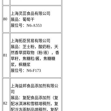
上海灵蕊食品有限公司
80
展品：葡萄干
展位号：N6-A553
上海拓臣贸易有限公司
展品：芝士粉，酸奶粉，天
然香草提取物（粉/液），香
81
草籽，焦糖粒/酱，焦糖糖
浆，枫糖浆
展位号：N6-F173
上海益邦食品添加剂有限公
司
展品：复配食品添加剂（复
82
配冰淇淋和雪糕增稠剂，复
配冷冻面制品增稠剂，复配