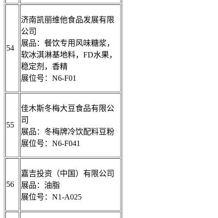
济南凯丽维他食品发展有限
公司
展品：餐饮专用风味糖浆，
54
软冰淇淋基地料，FD水果，
稳定剂，香精
展位号：N6-F01
佳木斯冬梅大豆食品有限公
司
55
展品：冬梅牌冷饮配料豆粉
展位号：N6-F041
嘉吉投资（中国）有限公司
56
展品：油脂
展位号：N1-A025