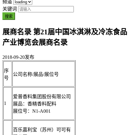
频道
关键词
搜索
展商名录
第21届中国冰淇淋及冷冻食品
产业博览会展商名录
2018-09-20
发布
序
公司名称/展品/展位号
号
爱普香料集团股份有限公司
1
展品：香精香料配料
展位号：N1-A001
百乐嘉利宝（苏州）可可有