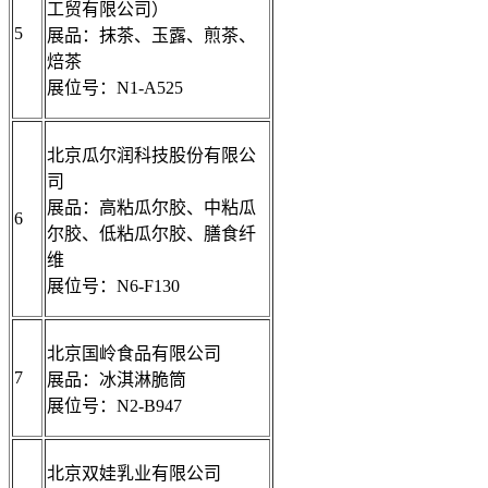
工贸有限公司）
5
展品：抹茶、玉露、煎茶、
焙茶
展位号：N1-A525
北京瓜尔润科技股份有限公
司
展品：高粘瓜尔胶、中粘瓜
6
尔胶、低粘瓜尔胶、膳食纤
维
展位号：N6-F130
北京国岭食品有限公司
7
展品：冰淇淋脆筒
展位号：N2-B947
北京双娃乳业有限公司